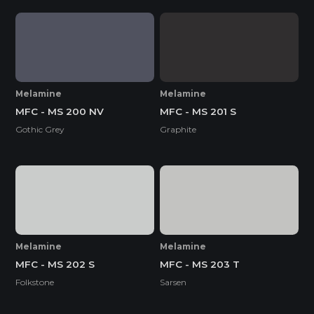
Melamine
Melamine
MFC - MS 200 NV
MFC - MS 201 S
Gothic Grey
Graphite
Melamine
Melamine
MFC - MS 202 S
MFC - MS 203 T
Folkstone
Sarsen