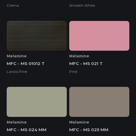
Crema
Smooth White
Melamine
Melamine
MFC - MS 01012 T
MFC - MS 021 T
Laricio Pine
Pink
Melamine
Melamine
MFC - MS 024 MM
MFC - MS 025 MM