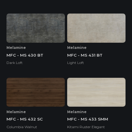
Melamine
Melamine
MFC - MS 430 BT
MFC - MS 431 BT
Dark Loft
Light Loft
Melamine
Melamine
MFC - MS 432 SC
MFC - MS 433 SMM
Columbia Walnut
Kitami Ruster Elegant