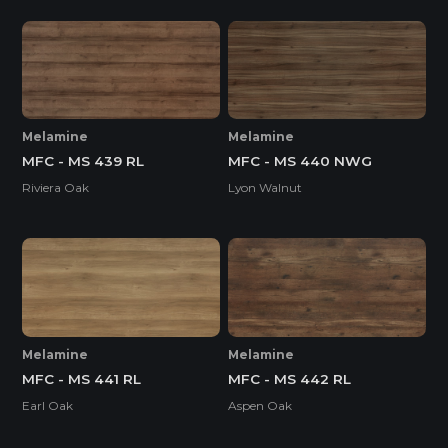
Melamine
Melamine
MFC - MS 439 RL
MFC - MS 440 NWG
Riviera Oak
Lyon Walnut
Melamine
Melamine
MFC - MS 441 RL
MFC - MS 442 RL
Earl Oak
Aspen Oak