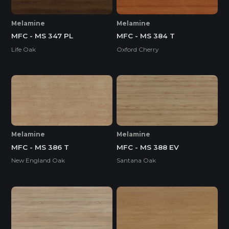
Melamine
Melamine
MFC - MS 347 PL
MFC - MS 384 T
Life Oak
Oxford Cherry
Melamine
Melamine
MFC - MS 386 T
MFC - MS 388 EV
New England Oak
Santana Oak