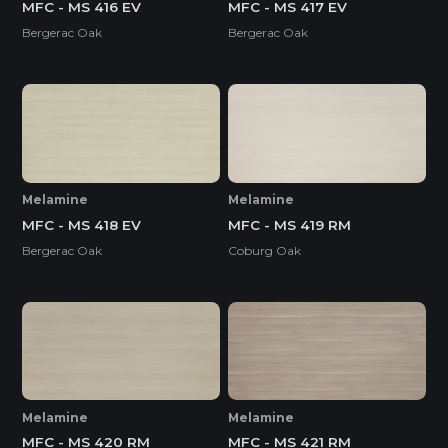
MFC - MS 416 EV
MFC - MS 417 EV
Bergerac Oak
Bergerac Oak
Melamine
Melamine
MFC - MS 418 EV
MFC - MS 419 RM
Bergerac Oak
Coburg Oak
Melamine
Melamine
MFC - MS 420 RM
MFC - MS 421 RM