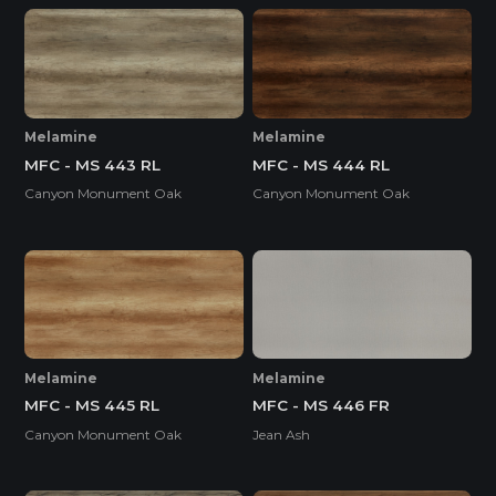
Melamine
Melamine
MFC - MS 443 RL
MFC - MS 444 RL
Canyon Monument Oak
Canyon Monument Oak
Melamine
Melamine
MFC - MS 445 RL
MFC - MS 446 FR
Canyon Monument Oak
Jean Ash