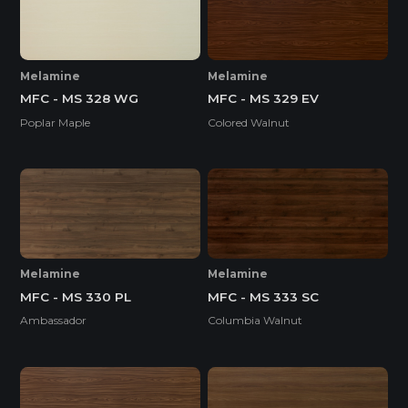
Melamine
Melamine
MFC - MS 328 WG
MFC - MS 329 EV
Poplar Maple
Colored Walnut
Melamine
Melamine
MFC - MS 330 PL
MFC - MS 333 SC
Ambassador
Columbia Walnut