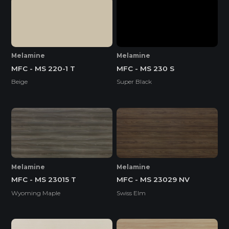
Melamine
Melamine
MFC - MS 220-1 T
MFC - MS 230 S
Beige
Super Black
Melamine
Melamine
MFC - MS 23015 T
MFC - MS 23029 NV
Wyoming Maple
Swiss Elm