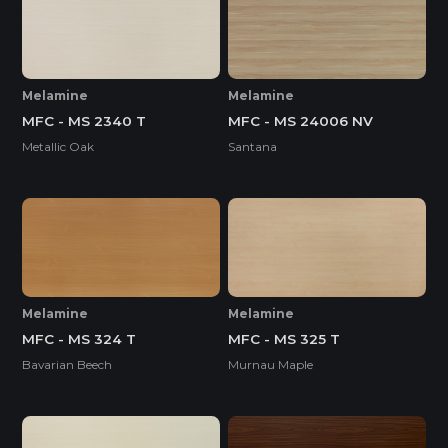
Melamine
Melamine
MFC - MS 2340 T
MFC - MS 24006 NV
Metallic Oak
Santana
Melamine
Melamine
MFC - MS 324 T
MFC - MS 325 T
Bavarian Beech
Murnau Maple