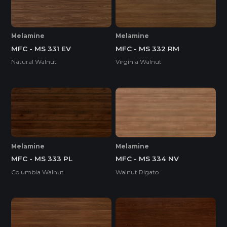
Melamine
Melamine
MFC - MS 331 EV
MFC - MS 332 RM
Natural Walnut
Virginia Walnut
Melamine
Melamine
MFC - MS 333 PL
MFC - MS 334 NV
Columbia Walnut
Walnut Rigato