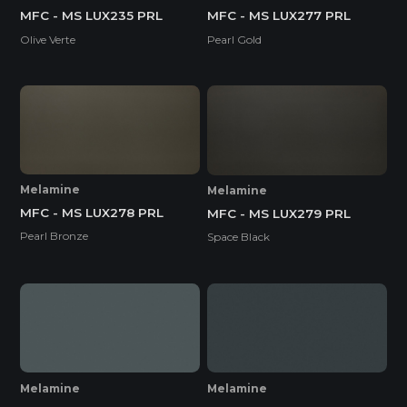
MFC - MS LUX235 PRL
MFC - MS LUX277 PRL
Olive Verte
Pearl Gold
Melamine
Melamine
MFC - MS LUX278 PRL
MFC - MS LUX279 PRL
Pearl Bronze
Space Black
Melamine
Melamine