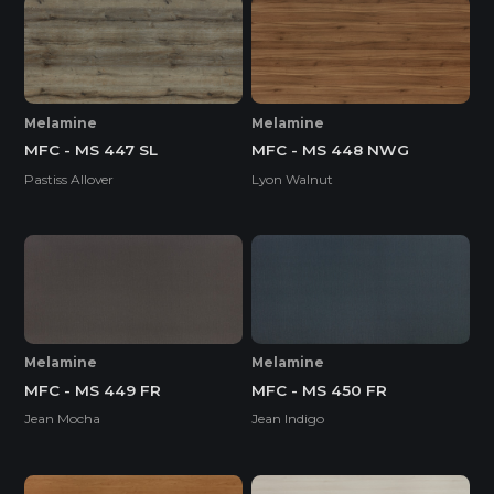
Melamine
Melamine
MFC - MS 447 SL
MFC - MS 448 NWG
Pastiss Allover
Lyon Walnut
Melamine
Melamine
MFC - MS 449 FR
MFC - MS 450 FR
Jean Mocha
Jean Indigo