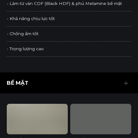
- Làm từ ván CDF (Black HDF) & phủ Melamine bề mặt
- Khả năng chịu lực tốt
- Chống ẩm tốt
- Trọng lượng cao
BỀ MẶT
BỀ MẶT