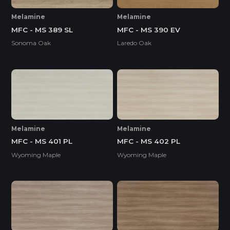
Melamine
Melamine
MFC - MS 389 SL
MFC - MS 390 EV
Sonoma Oak
Laredo Oak
Melamine
Melamine
MFC - MS 401 PL
MFC - MS 402 PL
Wyoming Maple
Wyoming Maple