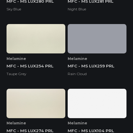
MFC - MS LUX280 PRL
MFC - MS LUX281 PRL
Sky Blue
Night Blue
Melamine
Melamine
MFC - MS LUX254 PRL
MFC - MS LUX259 PRL
Taupe Grey
Rain Cloud
Melamine
Melamine
MFC - MS LUX274 PRL
MFC - MS LUX104 PRL