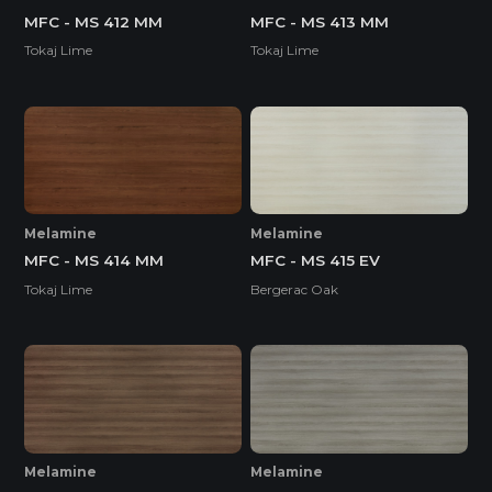
MFC - MS 412 MM
MFC - MS 413 MM
Tokaj Lime
Tokaj Lime
Melamine
Melamine
MFC - MS 414 MM
MFC - MS 415 EV
Tokaj Lime
Bergerac Oak
Melamine
Melamine