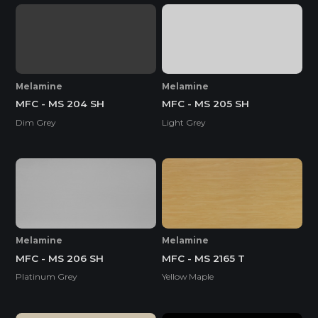
Melamine
Melamine
MFC - MS 204 SH
MFC - MS 205 SH
Dim Grey
Light Grey
Melamine
Melamine
MFC - MS 206 SH
MFC - MS 2165 T
Platinum Grey
Yellow Maple