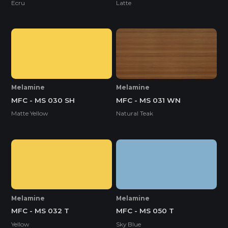
Ecru
Latte
Melamine
Melamine
MFC - MS 030 SH
MFC - MS 031 WN
Matte Yellow
Natural Teak
Melamine
Melamine
MFC - MS 032 T
MFC - MS 050 T
Yellow
Sky Blue