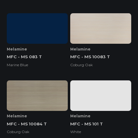
Melamine
Melamine
MFC - MS 083 T
MFC - MS 10083 T
Marine Blue
Coburg Oak
Melamine
Melamine
MFC - MS 10084 T
MFC - MS 101 T
Coburg Oak
White