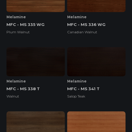
Melamine
Melamine
MFC - MS 335 WG
MFC - MS 336 WG
Plum Walnut
Canadian Walnut
Melamine
Melamine
MFC - MS 338 T
MFC - MS 341 T
Walnut
Salop Teak