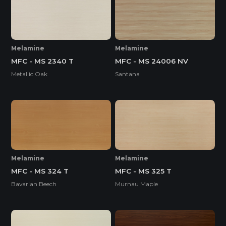
Melamine
Melamine
MFC - MS 2340 T
MFC - MS 24006 NV
Metallic Oak
Santana
Melamine
Melamine
MFC - MS 324 T
MFC - MS 325 T
Bavarian Beech
Murnau Maple