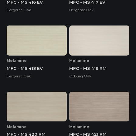
MFC - MS 416 EV
MFC - MS 417 EV
Bergerac Oak
Bergerac Oak
Melamine
Melamine
MFC - MS 418 EV
MFC - MS 419 RM
Bergerac Oak
Coburg Oak
Melamine
Melamine
MFC - MS 420 RM
MFC - MS 421 RM