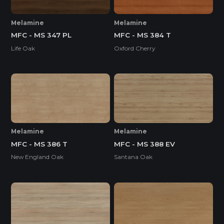
Melamine
Melamine
MFC - MS 347 PL
MFC - MS 384 T
Life Oak
Oxford Cherry
Melamine
Melamine
MFC - MS 386 T
MFC - MS 388 EV
New England Oak
Santana Oak