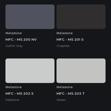
Melamine
Melamine
MFC - MS 200 NV
MFC - MS 201 S
Gothic Grey
Graphite
Melamine
Melamine
MFC - MS 202 S
MFC - MS 203 T
Folkstone
Sarsen