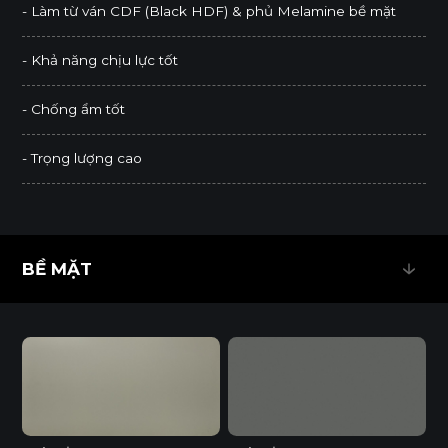
- Làm từ ván CDF (Black HDF) & phủ Melamine bề mặt
- Khả năng chịu lực tốt
- Chống ẩm tốt
- Trọng lượng cao
BỀ MẶT
BỀ MẶT