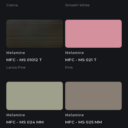
Crema
Smooth White
Melamine
Melamine
MFC - MS 01012 T
MFC - MS 021 T
Laricio Pine
Pink
Melamine
Melamine
MFC - MS 024 MM
MFC - MS 025 MM