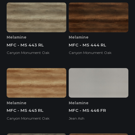
Melamine
Melamine
MFC - MS 443 RL
MFC - MS 444 RL
Canyon Monument Oak
Canyon Monument Oak
Melamine
Melamine
MFC - MS 445 RL
MFC - MS 446 FR
Canyon Monument Oak
Jean Ash