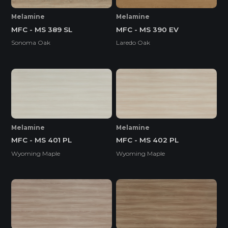
Melamine
Melamine
MFC - MS 389 SL
MFC - MS 390 EV
Sonoma Oak
Laredo Oak
Melamine
Melamine
MFC - MS 401 PL
MFC - MS 402 PL
Wyoming Maple
Wyoming Maple