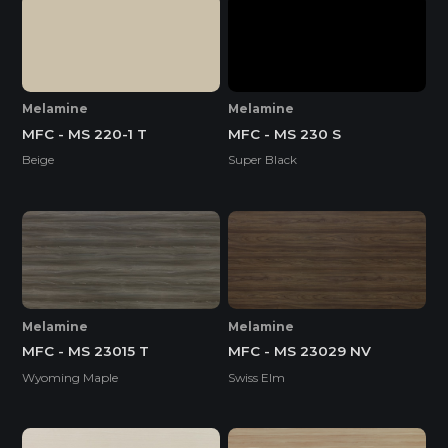
Melamine
Melamine
MFC - MS 220-1 T
MFC - MS 230 S
Beige
Super Black
Melamine
Melamine
MFC - MS 23015 T
MFC - MS 23029 NV
Wyoming Maple
Swiss Elm