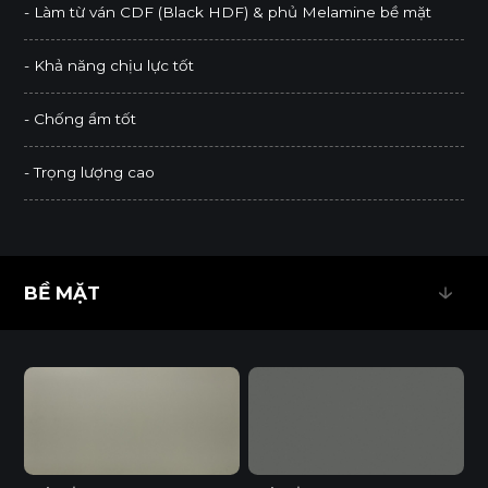
- Làm từ ván CDF (Black HDF) & phủ Melamine bề mặt
- Khả năng chịu lực tốt
- Chống ẩm tốt
- Trọng lượng cao
BỀ MẶT
BỀ MẶT