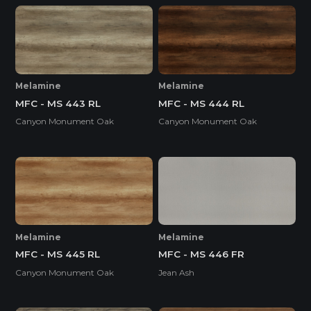
Melamine
Melamine
MFC - MS 443 RL
MFC - MS 444 RL
Canyon Monument Oak
Canyon Monument Oak
Melamine
Melamine
MFC - MS 445 RL
MFC - MS 446 FR
Canyon Monument Oak
Jean Ash