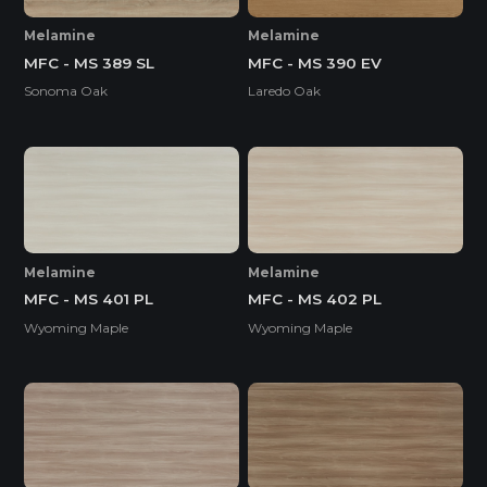
Melamine
Melamine
MFC - MS 389 SL
MFC - MS 390 EV
Sonoma Oak
Laredo Oak
Melamine
Melamine
MFC - MS 401 PL
MFC - MS 402 PL
Wyoming Maple
Wyoming Maple