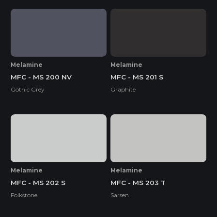
Melamine
Melamine
MFC - MS 200 NV
MFC - MS 201 S
Gothic Grey
Graphite
Melamine
Melamine
MFC - MS 202 S
MFC - MS 203 T
Folkstone
Sarsen