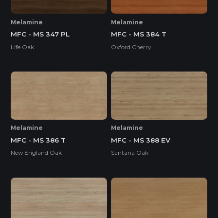
Melamine
Melamine
MFC - MS 347 PL
MFC - MS 384 T
Life Oak
Oxford Cherry
Melamine
Melamine
MFC - MS 386 T
MFC - MS 388 EV
New England Oak
Santana Oak