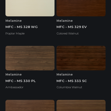
Melamine
Melamine
MFC - MS 328 WG
MFC - MS 329 EV
Poplar Maple
Colored Walnut
Melamine
Melamine
MFC - MS 330 PL
MFC - MS 333 SC
Ambassador
Columbia Walnut