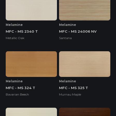
Melamine
Melamine
MFC - MS 2340 T
MFC - MS 24006 NV
Metallic Oak
Santana
Melamine
Melamine
MFC - MS 324 T
MFC - MS 325 T
Bavarian Beech
Murnau Maple