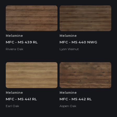
Melamine
Melamine
MFC - MS 439 RL
MFC - MS 440 NWG
Riviera Oak
Lyon Walnut
Melamine
Melamine
MFC - MS 441 RL
MFC - MS 442 RL
Earl Oak
Aspen Oak