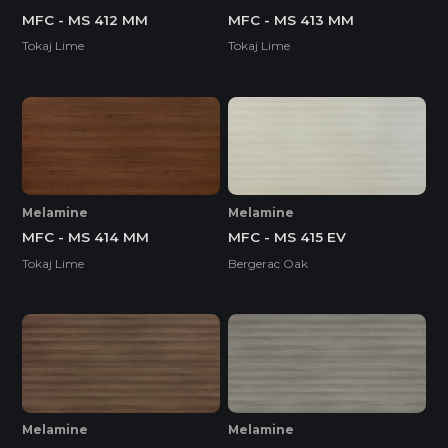
MFC - MS 412 MM
MFC - MS 413 MM
Tokaj Lime
Tokaj Lime
Melamine
Melamine
MFC - MS 414 MM
MFC - MS 415 EV
Tokaj Lime
Bergerac Oak
Melamine
Melamine