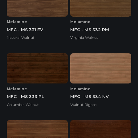
Melamine
Melamine
MFC - MS 331 EV
MFC - MS 332 RM
Natural Walnut
Virginia Walnut
Melamine
Melamine
MFC - MS 333 PL
MFC - MS 334 NV
Columbia Walnut
Walnut Rigato