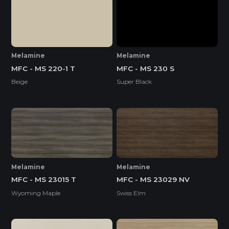
Melamine
Melamine
MFC - MS 220-1 T
MFC - MS 230 S
Beige
Super Black
Melamine
Melamine
MFC - MS 23015 T
MFC - MS 23029 NV
Wyoming Maple
Swiss Elm