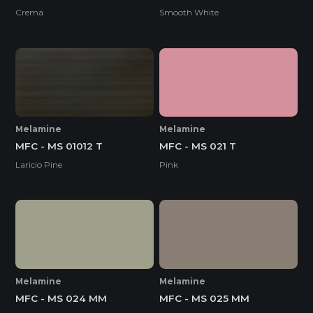
Crema
Smooth White
Melamine
Melamine
MFC - MS 01012 T
MFC - MS 021 T
Laricio Pine
Pink
Melamine
Melamine
MFC - MS 024 MM
MFC - MS 025 MM