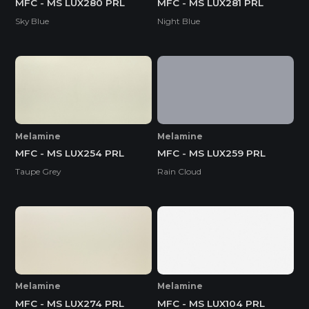
MFC - MS LUX280 PRL
MFC - MS LUX281 PRL
Sky Blue
Night Blue
Melamine
Melamine
MFC - MS LUX254 PRL
MFC - MS LUX259 PRL
Taupe Grey
Rain Cloud
Melamine
Melamine
MFC - MS LUX274 PRL
MFC - MS LUX104 PRL