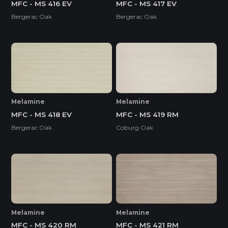
MFC - MS 416 EV
MFC - MS 417 EV
Bergerac Oak
Bergerac Oak
Melamine
Melamine
MFC - MS 418 EV
MFC - MS 419 RM
Bergerac Oak
Coburg Oak
Melamine
Melamine
MFC - MS 420 RM
MFC - MS 421 RM