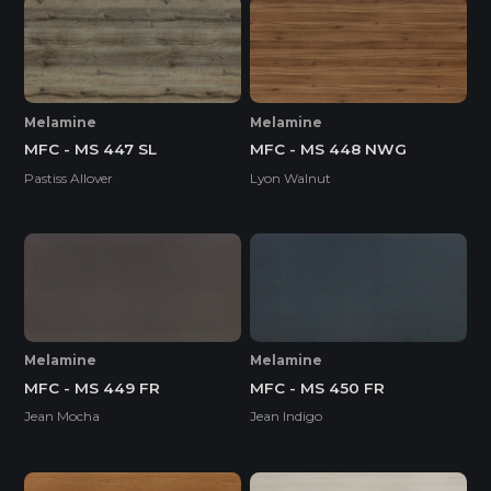
Melamine
Melamine
MFC - MS 447 SL
MFC - MS 448 NWG
Pastiss Allover
Lyon Walnut
Melamine
Melamine
MFC - MS 449 FR
MFC - MS 450 FR
Jean Mocha
Jean Indigo