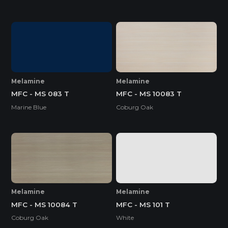
Melamine
Melamine
MFC - MS 083 T
MFC - MS 10083 T
Marine Blue
Coburg Oak
Melamine
Melamine
MFC - MS 10084 T
MFC - MS 101 T
Coburg Oak
White