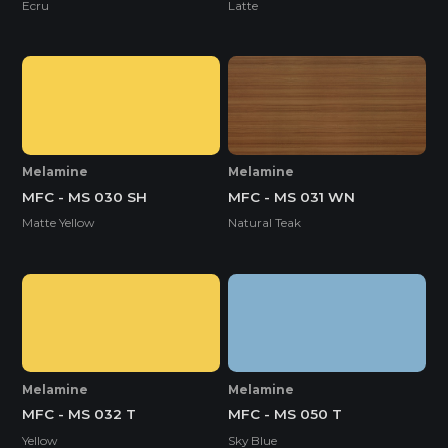
Ecru
Latte
Melamine
Melamine
MFC - MS 030 SH
MFC - MS 031 WN
Matte Yellow
Natural Teak
Melamine
Melamine
MFC - MS 032 T
MFC - MS 050 T
Yellow
Sky Blue