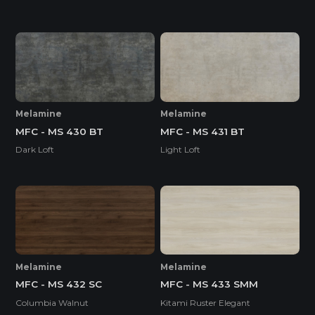
Melamine
Melamine
MFC - MS 430 BT
MFC - MS 431 BT
Dark Loft
Light Loft
Melamine
Melamine
MFC - MS 432 SC
MFC - MS 433 SMM
Columbia Walnut
Kitami Ruster Elegant