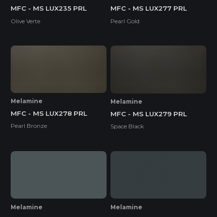
MFC - MS LUX235 PRL
MFC - MS LUX277 PRL
Olive Verte
Pearl Gold
Melamine
Melamine
MFC - MS LUX278 PRL
MFC - MS LUX279 PRL
Pearl Bronze
Space Black
Melamine
Melamine