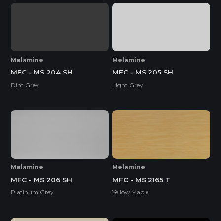
Melamine
Melamine
MFC - MS 204 SH
MFC - MS 205 SH
Dim Grey
Light Grey
Melamine
Melamine
MFC - MS 206 SH
MFC - MS 2165 T
Platinum Grey
Yellow Maple