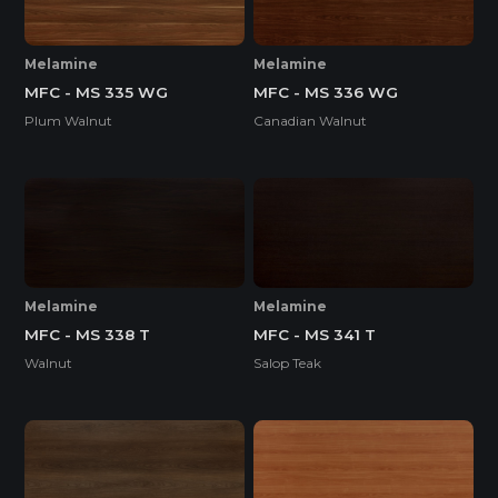
Melamine
Melamine
MFC - MS 335 WG
MFC - MS 336 WG
Plum Walnut
Canadian Walnut
Melamine
Melamine
MFC - MS 338 T
MFC - MS 341 T
Walnut
Salop Teak