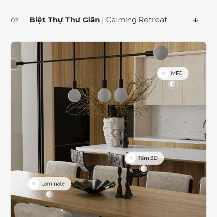
Biệt Thự Thư Giãn
| Calming Retreat
MFC
Tấm 3D
Laminate