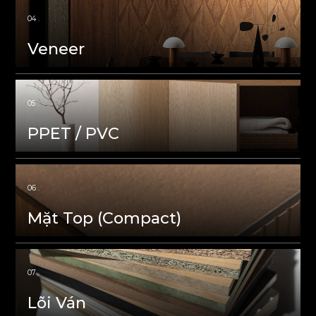
Veneer
PPET / PVC
Mặt Top (Compact)
Lõi Ván