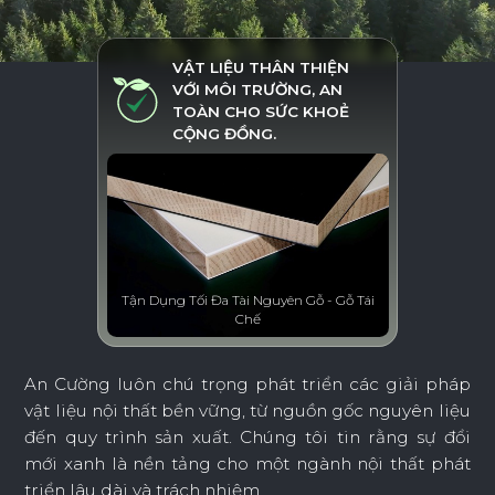
VẬT LIỆU THÂN THIỆN
VỚI MÔI TRƯỜNG, AN
TOÀN CHO SỨC KHOẺ
CỘNG ĐỒNG.
Tận Dụng Tối Đa Tài Nguyên Gỗ - Gỗ Tái
Chế
An Cường luôn chú trọng phát triển các giải pháp
vật liệu nội thất bền vững, từ nguồn gốc nguyên liệu
đến quy trình sản xuất. Chúng tôi tin rằng sự đổi
mới xanh là nền tảng cho một ngành nội thất phát
triển lâu dài và trách nhiệm.