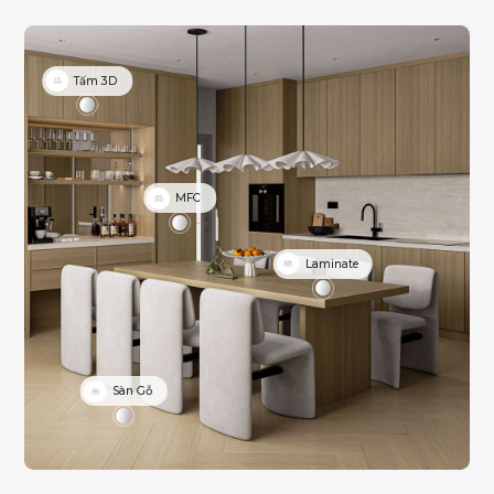
Tấm 3D
MFC
Laminate
Sàn Gỗ