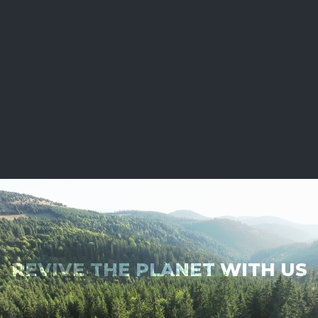
REVIVE THE PLANET WITH US