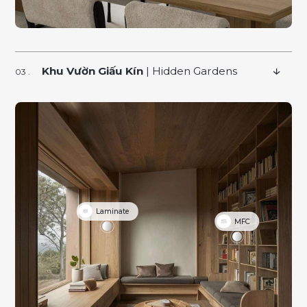
Khu Vườn Giấu Kín
| Hidden Gardens
Laminate
MFC