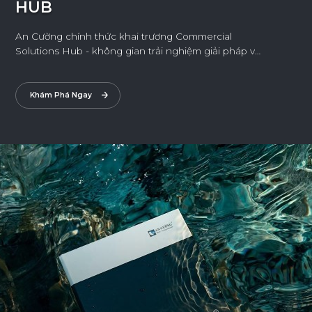
HUB
An Cường chính thức khai trương Commercial
Solutions Hub - không gian trải nghiệm giải pháp vật
liệu và nội thất được thiết kế dành riêng cho công
trình thương mại.
Khám Phá Ngay