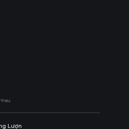
nhau.
ng Lượn