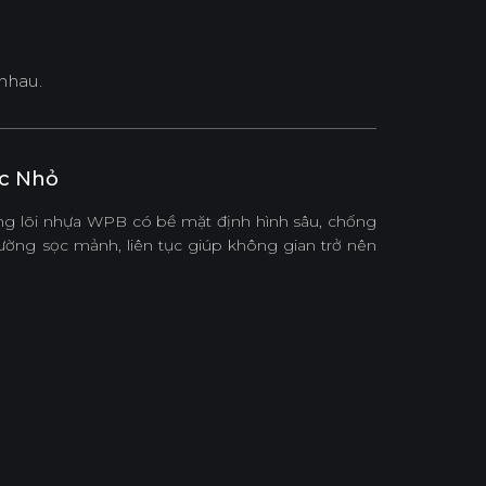
nhau.
c Nhỏ
 lõi nhựa WPB có bề mặt định hình sâu, chống
đường sọc mảnh, liên tục giúp không gian trở nên