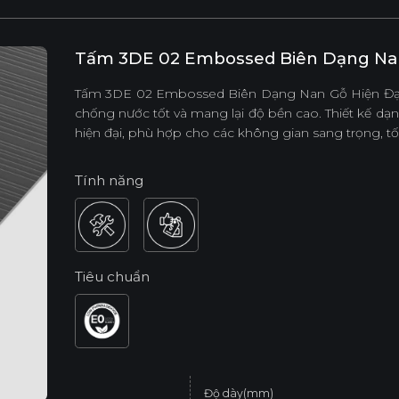
Tấm 3DE 02 Embossed Biên Dạng Nan
Tấm 3DE 02 Embossed Biên Dạng Nan Gỗ Hiện Đại 
chống nước tốt và mang lại độ bền cao. Thiết kế d
hiện đại, phù hợp cho các không gian sang trọng, tối
Tính năng
Tiêu chuẩn
Độ dày(mm)