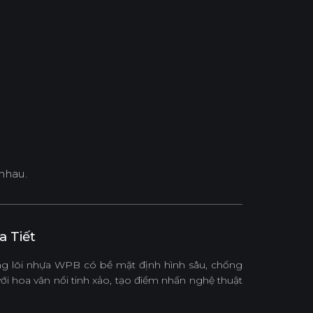
nhau.
 Tiết
 lõi nhựa WPB có bề mặt định hình sâu, chống
với hoa văn nổi tinh xảo, tạo điểm nhấn nghệ thuật