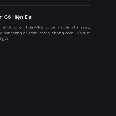
 Gỗ Hiện Đại
sử dụng lõi nhựa WPB có bề mặt định hình sâu,
ạng nan thẳng đều đặn, mang phong cách kiến trúc
 giản.