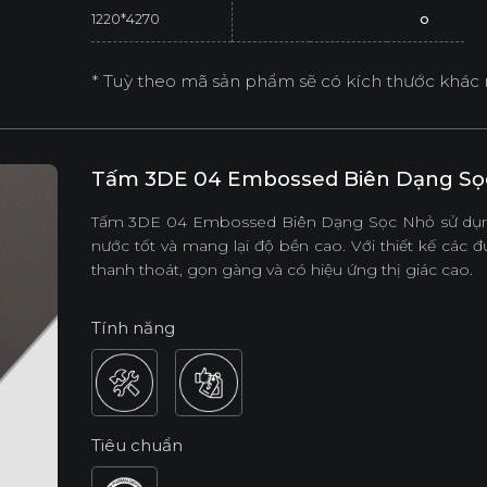
1220*4270
o
* Tuỳ theo mã sản phẩm sẽ có kích thước khác 
Tấm 3DE 04 Embossed Biên Dạng Sọ
Tấm 3DE 04 Embossed Biên Dạng Sọc Nhỏ sử dụng
nước tốt và mang lại độ bền cao. Với thiết kế các 
thanh thoát, gọn gàng và có hiệu ứng thị giác cao.
Tính năng
Tiêu chuẩn