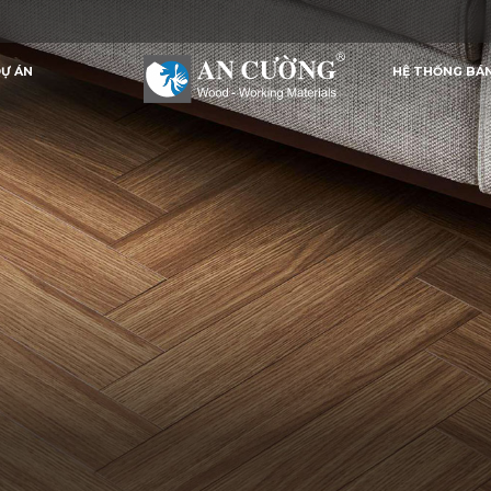
Ự ÁN
HỆ THỐNG BÁ
Ự ÁN
HỆ THỐNG BÁ