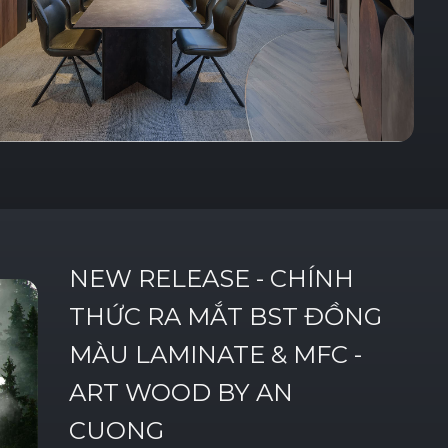
NEW
RELEASE
-
CHÍNH
THỨC
RA
MẮT
BST
ĐỒNG
MÀU
LAMINATE
&
MFC
-
ART
WOOD
BY
AN
CUONG