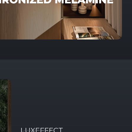
LUXEFFECT