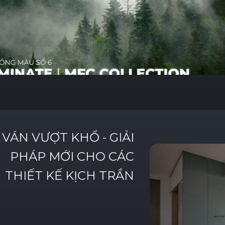
VÁN
VƯỢT
KHỔ
-
GIẢI
PHÁP
MỚI
CHO
CÁC
THIẾT
KẾ
KỊCH
TRẦN