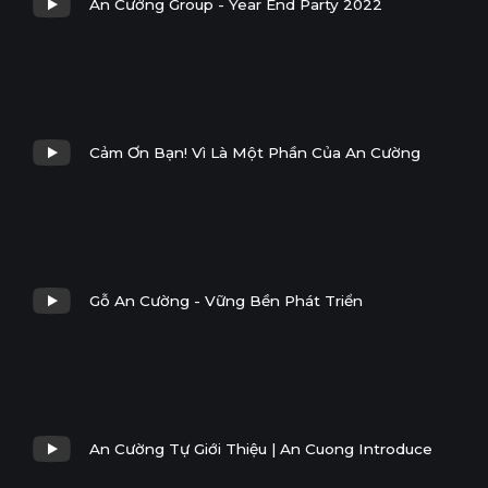
An Cường Group - Year End Party 2022
Cảm Ơn Bạn! Vì Là Một Phần Của An Cường
Gỗ An Cường - Vững Bền Phát Triển
An Cường Tự Giới Thiệu | An Cuong Introduce