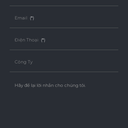
Email
(*)
Điện Thoại
(*)
Công Ty
Hãy để lại lời nhắn cho chúng tôi.