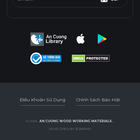
Điều Khoản Sử Dụng
Chính Sách Bảo Mật
Điều Khoản Sử Dụng
Chính Sách Bảo Mật
© 2026
AN CUONG WOOD WORKING MATERIALS.
DEVELOPED BY 3GRAPHIC