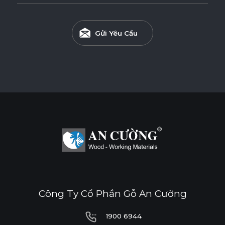
Gửi Yêu Cầu
Công Ty Cổ Phần Gỗ An Cường
1900 6944