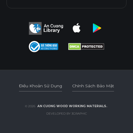
Điều Khoản Sử Dụng
Chính Sách Bảo Mật
Điều Khoản Sử Dụng
Chính Sách Bảo Mật
© 2026
AN CUONG WOOD WORKING MATERIALS.
DEVELOPED BY 3GRAPHIC