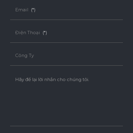
Email
(*)
Điện Thoại
(*)
Công Ty
Hãy để lại lời nhắn cho chúng tôi.