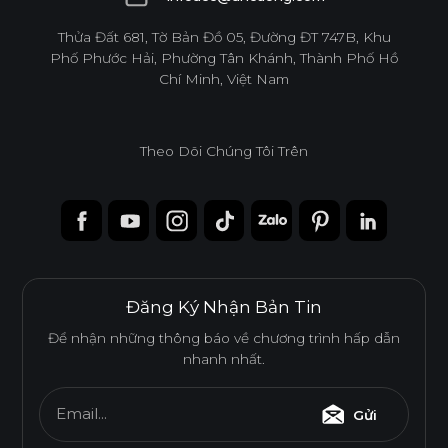
infoacc@ancuong.com
Thửa Đất 681, Tờ Bản Đồ 05, Đường ĐT 747B, Khu
Phố Phước Hải, Phường Tân Khánh, Thành Phố Hồ
Chí Minh, Việt Nam
Theo Dõi Chúng Tôi Trên
Đăng Ký Nhận Bản Tin
Để nhận những thông báo về chương trình hấp dẫn
nhanh nhất.
Email...
Gửi