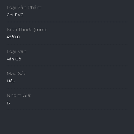
Loại Sản Phẩm:
Chỉ PVC
Kích Thước (mm):
45*0.8
Loại Vân:
Vân Gỗ
Màu Sắc:
Nâu
Nhóm Giá:
B