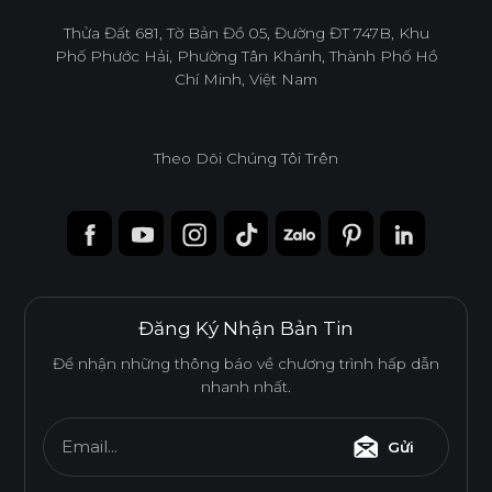
infoacc@ancuong.com
Thửa Đất 681, Tờ Bản Đồ 05, Đường ĐT 747B, Khu
Phố Phước Hải, Phường Tân Khánh, Thành Phố Hồ
Chí Minh, Việt Nam
Theo Dõi Chúng Tôi Trên
Đăng Ký Nhận Bản Tin
Để nhận những thông báo về chương trình hấp dẫn
nhanh nhất.
Email...
Gửi