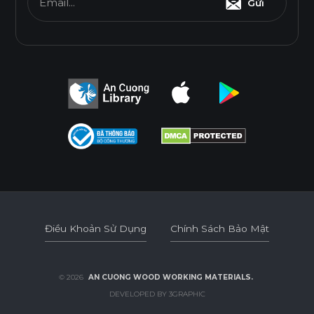
Email...
Gửi
Điều Khoản Sử Dụng
Chính Sách Bảo Mật
Điều Khoản Sử Dụng
Chính Sách Bảo Mật
© 2026
AN CUONG WOOD WORKING MATERIALS.
DEVELOPED BY 3GRAPHIC