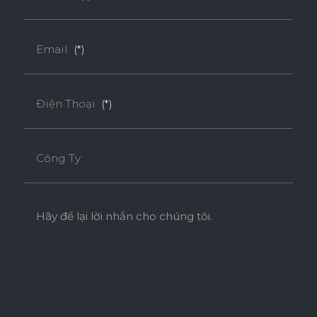
Email
(*)
Điện Thoại
(*)
Công Ty
Hãy để lại lời nhắn cho chúng tôi.