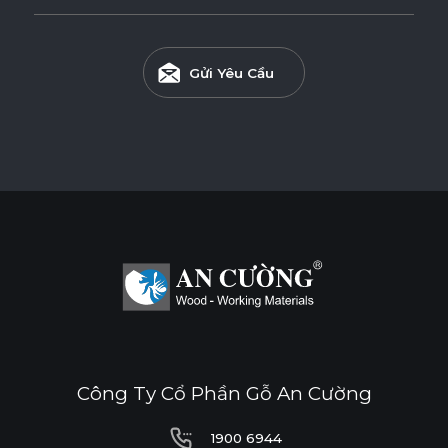
Gửi Yêu Cầu
Công Ty Cổ Phần Gỗ An Cường
1900 6944