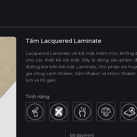
Tấm Lacquered Laminate
Lacquered Laminate với bề mặt mềm mịn, không bám
cho các thiết kế nội thất. Đây là dòng sản phẩm 
đường line trên bề mặt Laminate, cho phép soi huỳnh
gia công cánh Shaker, Slim Shaker và Micro Shaker 
lịch và tối giản.
Tính năng
Độ dày(mm)