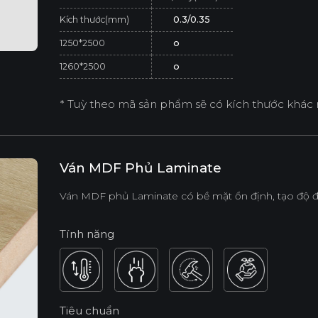
Kích thước(mm)
0.3/0.35
1250*2500
o
1260*2500
o
* Tuỳ theo mã sản phẩm sẽ có kích thước khác 
Ván MDF Phủ Laminate
Ván MDF phủ Laminate có bề mặt ổn định, tạo độ đ
Tính năng
Tiêu chuẩn