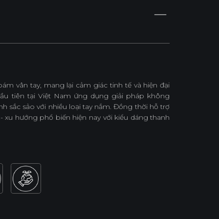
 vân tay, mang lại cảm giác tinh tế và hiện đại
đầu tiên tại Việt Nam ứng dụng giải pháp không
 sắc sảo với nhiều loại tay nắm. Đồng thời hỗ trợ
- xu hướng phổ biến hiện nay với kiểu dáng thanh