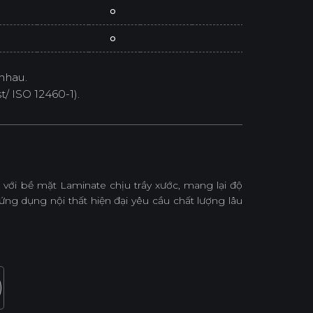
o
o
nhau.
/ ISO 12460-1).
với bề mặt Laminate chịu trầy xước, mang lại độ
ứng dụng nội thất hiện đại yêu cầu chất lượng lâu