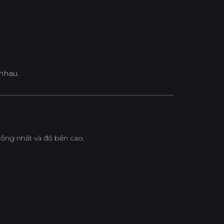
nhau.
ồng nhất và độ bền cao.