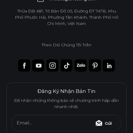
infoacc@ancuong.com
Thửa Đất 681, Tờ Bản Đồ 05, Đường ĐT 747B, Khu
Phố Phước Hải, Phường Tân Khánh, Thành Phố Hồ
Chí Minh, Việt Nam
Theo Dõi Chúng Tôi Trên
Đăng Ký Nhận Bản Tin
Để nhận những thông báo về chương trình hấp dẫn
nhanh nhất.
Email...
Gửi