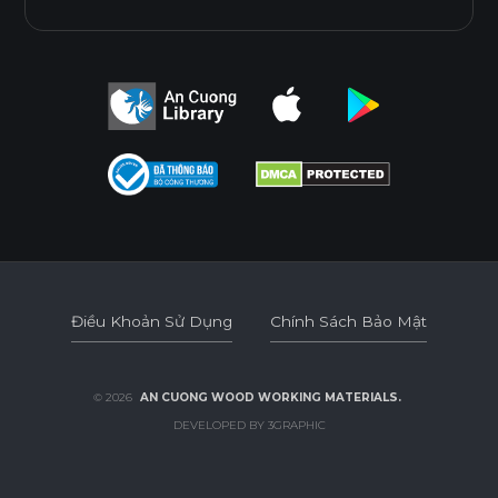
Điều Khoản Sử Dụng
Chính Sách Bảo Mật
Điều Khoản Sử Dụng
Chính Sách Bảo Mật
© 2026
AN CUONG WOOD WORKING MATERIALS.
DEVELOPED BY 3GRAPHIC