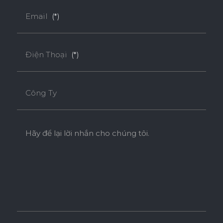
Email
(*)
Điện Thoại
(*)
Công Ty
Hãy để lại lời nhắn cho chúng tôi.