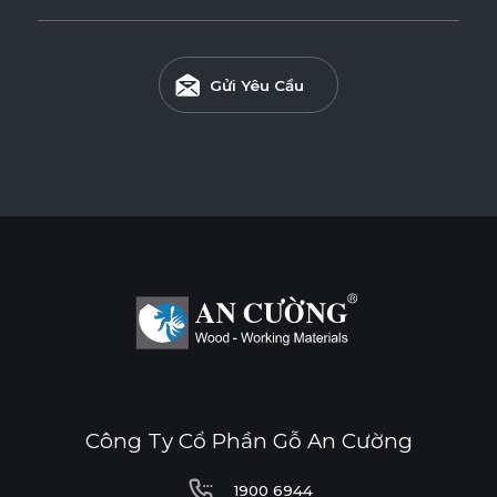
ENF
F4S
EPA
Gửi Yêu Cầu
SUPER E0
Độ dày(mm)
Kích thước(mm)
9
18
1220*2440
o
o
* Tuỳ theo mã sản phẩm sẽ có kích thước khác
nhau.
Công Ty Cổ Phần Gỗ An Cường
1900 6944