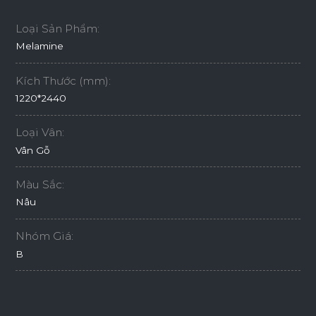
Loại Sản Phẩm:
Melamine
Kích Thước (mm):
1220*2440
Loại Vân:
Vân Gỗ
Màu Sắc:
Nâu
Nhóm Giá:
B