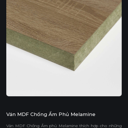
Ván MDF Chống Ẩm Phủ Melamine
Ván MDF Chống Ẩm phủ Melamine thích hợp cho những