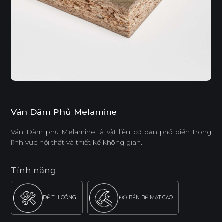
Ván Dăm Phủ Melamine
Ván Dăm phủ Melamine là vật liệu cơ bản phổ biến trong
lĩnh vực nội thất và thiết kế không gian.
Tính năng
DỄ THI CÔNG
ĐỘ BỀN BỀ MẶT CAO