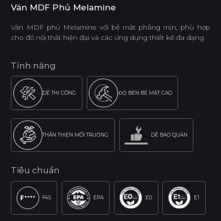
Ván MDF Phủ Melamine
Ván MDF phủ Melamine với bề mặt phẳng mịn, phù hợp
cho đồ nội thất hiện đại và các ứng dụng thiết kế đa dạng.
Tính năng
DỄ THI CÔNG
ĐỘ BỀN BỀ MẶT CAO
THÂN THIỆN MÔI TRƯỜNG
DỄ BẢO QUẢN
Tiêu chuẩn
F4S
EPA
E0
E1