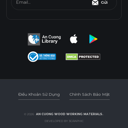
Email...
Gửi
Tiêu chuẩn
E0
Độ dày(mm)
Kích thước(mm)
6
8
10
12
15
17
1220*2440
o
o
o
o
o
o
Điều Khoản Sử Dụng
Chính Sách Bảo Mật
* Tuỳ theo mã sản phẩm sẽ có kích thước khác
nhau.
Điều Khoản Sử Dụng
Chính Sách Bảo Mật
© 2026
AN CUONG WOOD WORKING MATERIALS.
DEVELOPED BY 3GRAPHIC