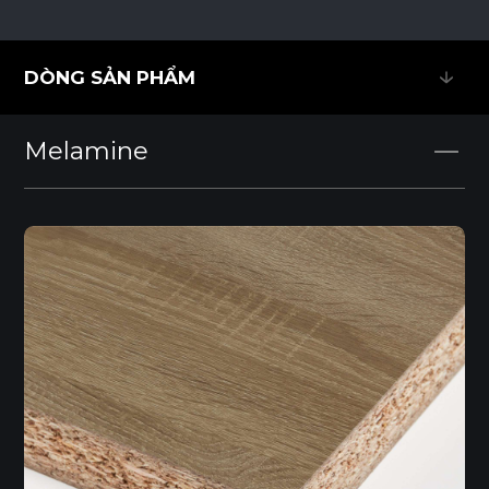
DÒNG SẢN PHẨM
DÒNG SẢN PHẨM
Melamine