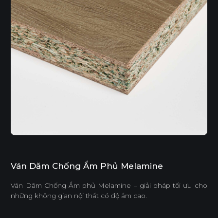
Ván Dăm Chống Ẩm Phủ Melamine
Ván Dăm Chống Ẩm phủ Melamine – giải pháp tối ưu cho
những không gian nội thất có độ ẩm cao.