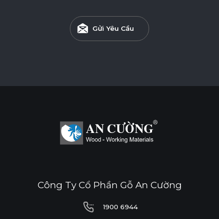
Gửi Yêu Cầu
Công Ty Cổ Phần Gỗ An Cường
1900 6944