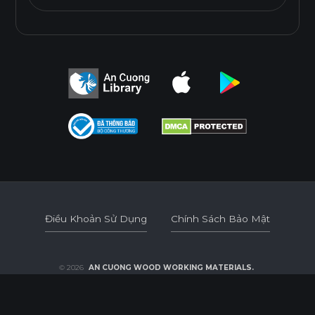
Điều Khoản Sử Dụng
Chính Sách Bảo Mật
Điều Khoản Sử Dụng
Chính Sách Bảo Mật
© 2026
AN CUONG WOOD WORKING MATERIALS.
DEVELOPED BY 3GRAPHIC