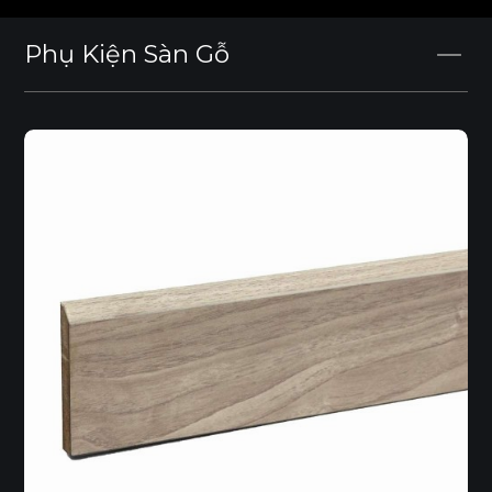
DÒNG SẢN PHẨM
Phụ Kiện Sàn Gỗ