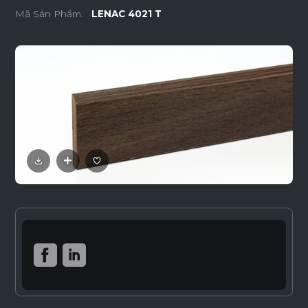
Mã Sản Phẩm:
LENAC 4021 T