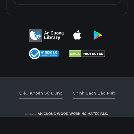
Điều Khoản Sử Dụng
Chính Sách Bảo Mật
Điều Khoản Sử Dụng
Chính Sách Bảo Mật
© 2026
AN CUONG WOOD WORKING MATERIALS.
DEVELOPED BY 3GRAPHIC