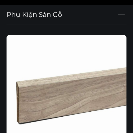
DÒNG SẢN PHẨM
Phụ Kiện Sàn Gỗ