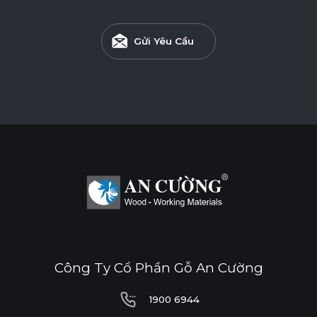
Gửi Yêu Cầu
Công Ty Cổ Phần Gỗ An Cường
1900 6944