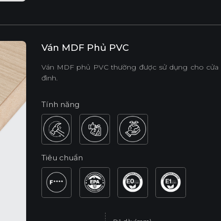
Ván MDF Phủ PVC
Ván MDF phủ PVC thường được sử dụng cho cửa tủ, 
đình.
Tính năng
Tiêu chuẩn