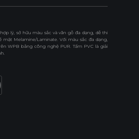
hợp lý, sở hữu màu sắc và vân gỗ đa dạng, dễ thi
bề mặt Melamine/Laminate. Với màu sắc đa dạng,
 trên WPB bằng công nghệ PUR. Tấm PVC là giải
nh.