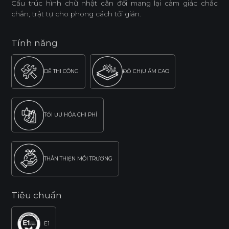
Cấu trúc hình chữ nhật cân đối mang lại cảm giác chắc
chắn, trật tự cho phong cách tối giản.
Tính năng
DỄ THI CÔNG
ĐỘ CHỊU ẨM CAO
TỐI ƯU HÓA CHI PHÍ
THÂN THIỆN MÔI TRƯỜNG
Tiêu chuẩn
E1