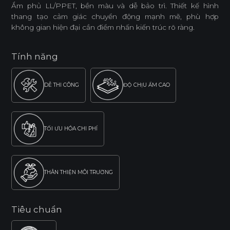
Ẩm phủ LL/PPET, bền màu và dễ bảo trì. Thiết kế hình
thang tạo cảm giác chuyển động mạnh mẽ, phù hợp
không gian hiện đại cần điểm nhấn kiến trúc rõ ràng.
Tính năng
DỄ THI CÔNG
ĐỘ CHỊU ẨM CAO
TỐI ƯU HÓA CHI PHÍ
THÂN THIỆN MÔI TRƯỜNG
Tiêu chuẩn