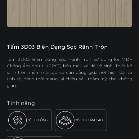
Tấm 3D03 Biên Dạng Sọc Rãnh Tròn
Tấm 3D03 Biên Dạng Sọc Rãnh Tròn sử dụng lõi MDF
Chống Ẩm phủ LL/PPET, bền màu và dễ vệ sinh. Thiết kế
rãnh tròn mềm mại tạo sự cân bằng giữa nét hiện đại và
tinh tế, đồng thời mang lại chiều sâu thẩm mỹ cho không
gian.
Tính năng
DỄ THI CÔNG
ĐỘ CHỊU ẨM CAO