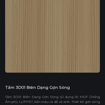
Tấm 3D01 Biên Dạng Gợn Sóng
Tấm 3D01 Biên Dạng Gợn Sóng sử dụng lõi MDF Chống
Ẩm phủ LL/PPET, bền màu và dễ vệ sinh. Thiết kế gợn sóng