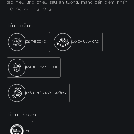
tạo hiệu ứng chiều sâu ấn tượng, mang đến điểm nhấn
hiện đại và sang trọng.
Tính năng
DỄ THI CÔNG
ĐỘ CHỊU ẨM CAO
TỐI ƯU HÓA CHI PHÍ
THÂN THIỆN MÔI TRƯỜNG
Tiêu chuẩn
E1