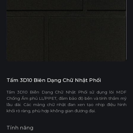
Tấm 3D10 Biên Dạng Chữ Nhật Phối
Tấm 3D10 Biên Dạng Chữ Nhật Phối sử dụng lõi MDF
Chống Ẩm phủ LL/PPET, đảm bảo độ bền và tính thẩm mỹ
lâu dài. Các mảng chữ nhật đan xen tạo nhịp điệu hình
khối rõ ràng, phù hợp không gian đương đại.
Tính năng