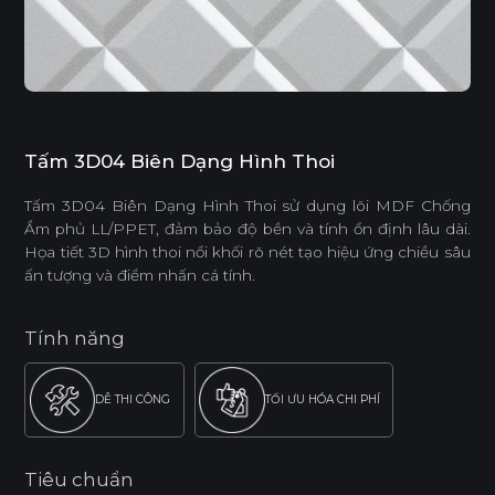
Tấm 3D04 Biên Dạng Hình Thoi
Tấm 3D04 Biên Dạng Hình Thoi sử dụng lõi MDF Chống
Ẩm phủ LL/PPET, đảm bảo độ bền và tính ổn định lâu dài.
Họa tiết 3D hình thoi nổi khối rõ nét tạo hiệu ứng chiều sâu
ấn tượng và điểm nhấn cá tính.
Tính năng
DỄ THI CÔNG
TỐI ƯU HÓA CHI PHÍ
Tiêu chuẩn