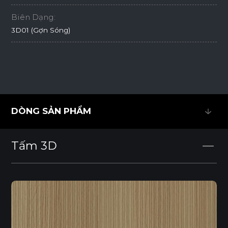
Biên Dạng:
3D01 (Gợn Sóng)
DÒNG SẢN PHẨM
DÒNG SẢN PHẨM
Tấm 3D