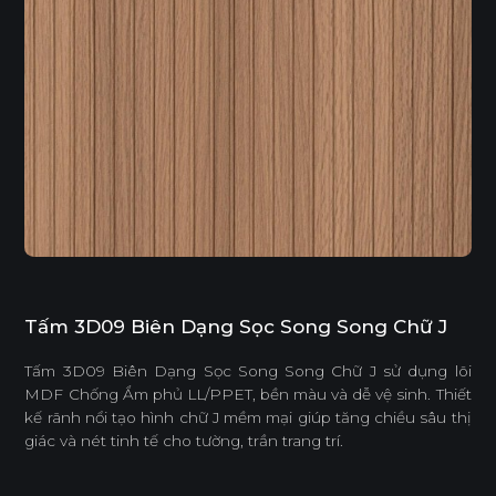
Tấm 3D09 Biên Dạng Sọc Song Song Chữ J
Tấm 3D09 Biên Dạng Sọc Song Song Chữ J sử dụng lõi
MDF Chống Ẩm phủ LL/PPET, bền màu và dễ vệ sinh. Thiết
kế rãnh nổi tạo hình chữ J mềm mại giúp tăng chiều sâu thị
giác và nét tinh tế cho tường, trần trang trí.