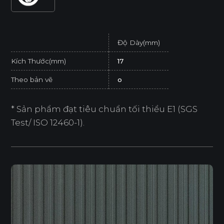
Độ Dày(mm)
Kích Thước(mm)
17
Theo bản vẽ
o
* Sản phẩm đạt tiêu chuẩn tối thiểu E1 (SGS
Test/ ISO 12460-1).