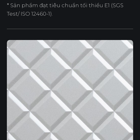
* Sản phẩm đạt tiêu chuẩn tối thiểu E1 (SGS
Test/ ISO 12460-1).