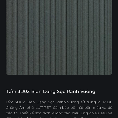
Tấm 3D02 Biên Dạng Sọc Rãnh Vuông
Tấm 3D02 Biên Dạng Sọc Rãnh Vuông sử dụng lõi MDF
Chống Ẩm phủ LL/PPET, đảm bảo bề mặt bền màu và dễ
bảo trì. Thiết kế sọc rãnh vuông tạo hiệu ứng chiều sâu và