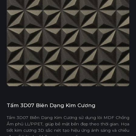
Tấm 3D07 Biên Dạng Kim Cương
Tấm 3D07 Biên Dạng Kim Cương sử dụng lõi MDF Chống
Ẩm phủ LL/PPET, giúp bề mặt bền đẹp theo thời gian. Họa
tiết kim cương 3D sắc nét tạo hiệu ứng ánh sáng và chiều