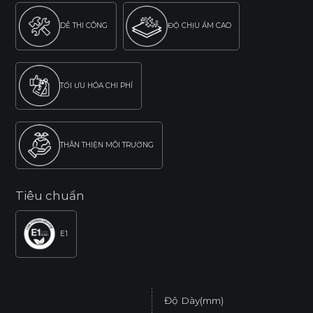
DỄ THI CÔNG
ĐỘ CHỊU ẨM CAO
TỐI ƯU HÓA CHI PHÍ
THÂN THIỆN MÔI TRƯỜNG
Tiêu chuẩn
E1
Độ Dày(mm)