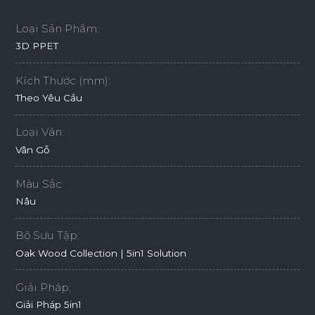
Loại Sản Phẩm:
3D PPET
Kích Thước (mm):
Theo Yêu Cầu
Loại Vân:
Vân Gỗ
Màu Sắc:
Nâu
Bộ Sưu Tập:
Oak Wood Collection | 5in1 Solution
Giải Pháp:
Giải Pháp 5in1