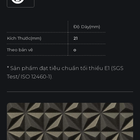
Độ Dày(mm)
Kích Thước(mm)
21
Theo bản vẽ
o
* Sản phẩm đạt tiêu chuẩn tối thiểu E1 (SGS
Test/ ISO 12460-1).