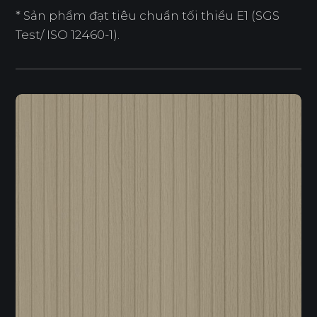
* Sản phẩm đạt tiêu chuẩn tối thiểu E1 (SGS
Test/ ISO 12460-1).