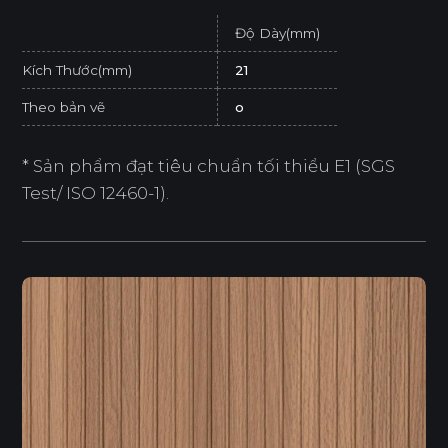
Độ Dày(mm)
Kích Thước(mm)
21
Theo bản vẽ
o
* Sản phẩm đạt tiêu chuẩn tối thiểu E1 (SGS
Test/ ISO 12460-1).