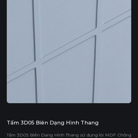
Tấm 3D05 Biên Dạng Hình Thang
Tấm 3D05 Biên Dạng Hình Thang sử dụng lõi MDF Chống