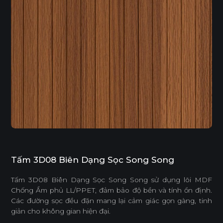
Tấm 3D08 Biên Dạng Sọc Song Song
Tấm 3D08 Biên Dạng Sọc Song Song sử dụng lõi MDF
Chống Ẩm phủ LL/PPET, đảm bảo độ bền và tính ổn định.
Các đường sọc đều đặn mang lại cảm giác gọn gàng, tinh
giản cho không gian hiện đại.