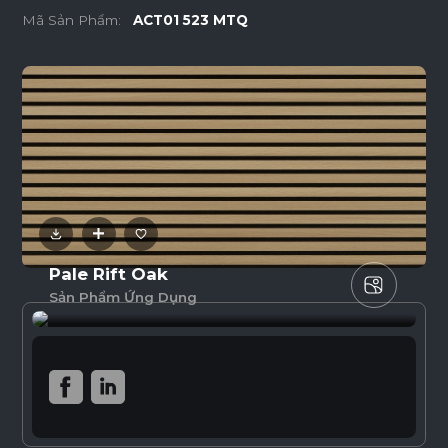
Mã Sản Phẩm:
ACT01 523 MTQ
Pale Rift Oak
Sản Phẩm Ứng Dụng