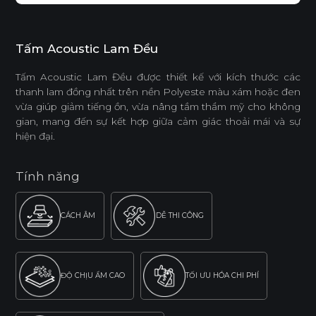
Tấm Acoustic Lam Đều
Tấm Acoustic Lam Đều được thiết kế với kích thước các
thanh lam đồng nhất trên nền Polyeste màu xám hoặc đen
vừa giúp giảm tiếng ồn, vừa nâng tầm thẩm mỹ cho không
gian, mang đến sự kết hợp giữa cảm giác thoải mái và sự
hiện đại.
Tính năng
CÁCH ÂM
DỄ THI CÔNG
ĐỘ CHỊU ẨM CAO
TỐI ƯU HÓA CHI PHÍ