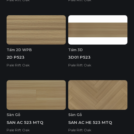
Tấm 2D WPB
Tấm 3D
2D P523
3D01 P523
Pale Rift Oak
Pale Rift Oak
Sàn Gỗ
Sàn Gỗ
SAN AC 523 MTQ
SAN AC HE 523 MTQ
Pale Rift Oak
Pale Rift Oak