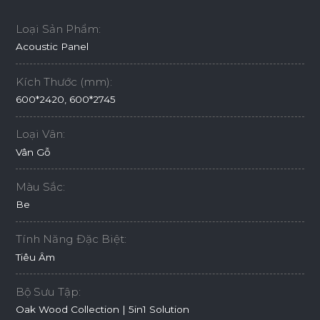
Loại Sản Phẩm:
Acoustic Panel
Kích Thước (mm):
600*2420, 600*2745
Loại Vân:
Vân Gỗ
Màu Sắc:
Be
Tính Năng Đặc Biệt:
Tiêu Âm
Bộ Sưu Tập:
Oak Wood Collection | 5in1 Solution