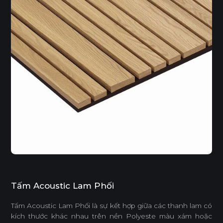
Tấm Acoustic Lam Phối
Tấm Acoustic Lam Phối là sự kết hợp giữa các thanh lam có
kích thước khác nhau trên nền Polyeste màu xám hoặc