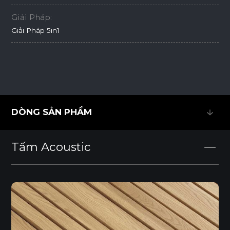
Giải Pháp:
Giải Pháp 5in1
DÒNG SẢN PHẨM
DÒNG SẢN PHẨM
Tấm Acoustic