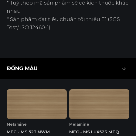
* Tuỳ theo mã sản phẩm sẽ có kích thước khác
nhau.
* Sản phẩm đạt tiêu chuẩn tối thiểu E1 (SGS
Test/ ISO 12460-1).
ĐỒNG MÀU
ĐỒNG MÀU
Melamine
Melamine
MFC - MS 523 NWM
MFC - MS LUX523 MTQ