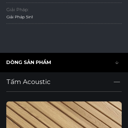
Giải Pháp:
Giải Pháp 5in1
DÒNG SẢN PHẨM
DÒNG SẢN PHẨM
Tấm Acoustic