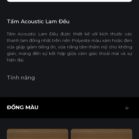
Tấm Acoustic Lam Đều
Tấm Acoustic Lam Đều được thiết kế với kích thước các
thanh lam đồng nhất trên nền Polyeste màu xám hoặc đen
vừa giúp giảm tiếng ồn, vừa nâng tầm thẩm mỹ cho không
gian, mang đến sự kết hợp giữa cảm giác thoải mái và sự
hiện đại.
Tính năng
CÁCH ÂM
DỄ THI CÔNG
ĐỒNG MÀU
ĐỒNG MÀU
ĐỘ CHỊU ẨM CAO
TỐI ƯU HÓA CHI PHÍ