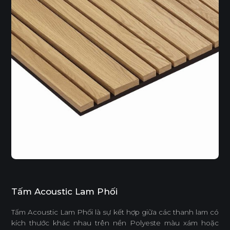
Tấm Acoustic Lam Phối
Tấm Acoustic Lam Phối là sự kết hợp giữa các thanh lam có
kích thước khác nhau trên nền Polyeste màu xám hoặc