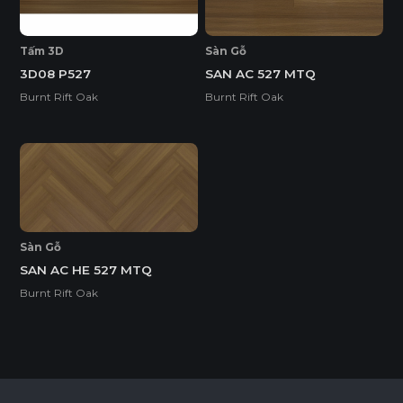
Tấm 3D
Sàn Gỗ
3D08 P527
SAN AC 527 MTQ
Burnt Rift Oak
Burnt Rift Oak
Sàn Gỗ
SAN AC HE 527 MTQ
Burnt Rift Oak