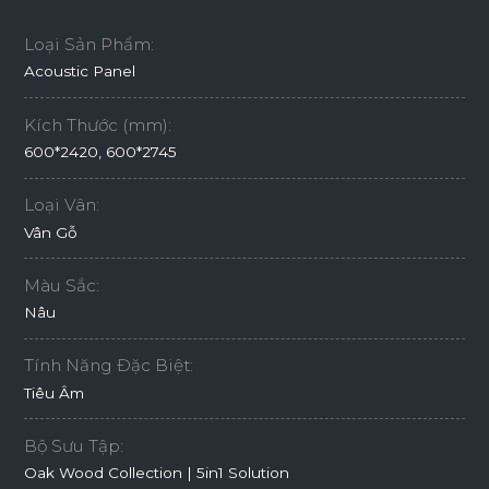
Loại Sản Phẩm:
Acoustic Panel
Kích Thước (mm):
600*2420, 600*2745
Loại Vân:
Vân Gỗ
Màu Sắc:
Nâu
Tính Năng Đặc Biệt:
Tiêu Âm
Bộ Sưu Tập:
Oak Wood Collection | 5in1 Solution