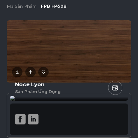
Mã Sản Phẩm:
FPB H4508
Noce Lyon
Sản Phẩm Ứng Dụng