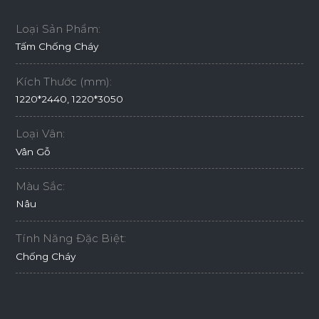
Loại Sản Phẩm:
Tấm Chống Cháy
Kích Thước (mm):
1220*2440, 1220*3050
Loại Vân:
Vân Gỗ
Màu Sắc:
Nâu
Tính Năng Đặc Biệt:
Chống Cháy