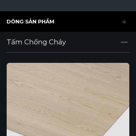
DÒNG SẢN PHẨM
DÒNG SẢN PHẨM
Tấm Chống Cháy