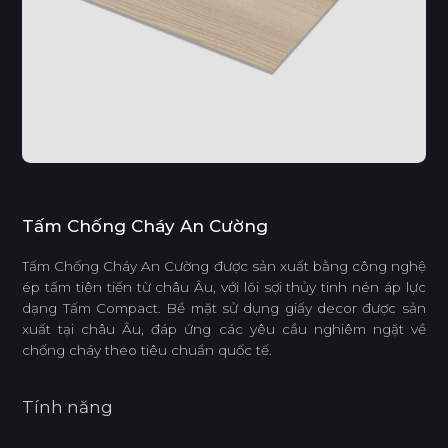
Tấm Chống Cháy An Cường
Tấm Chống Cháy An Cường được sản xuất bằng công nghệ
ép tấm tiên tiến từ châu Âu, với lõi sợi thủy tinh nén áp lực
dạng Tấm Compact. Bề mặt sử dụng giấy decor được sản
xuất tại châu Âu, đáp ứng các yêu cầu nghiêm ngặt về
chống cháy theo tiêu chuẩn quốc tế.
Tính năng