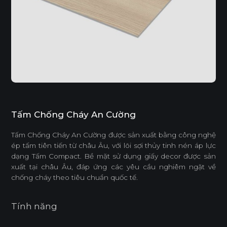
Tấm Chống Cháy An Cường
Tấm Chống Cháy An Cường được sản xuất bằng công nghệ
ép tấm tiên tiến từ châu Âu, với lõi sợi thủy tinh nén áp lực
dạng Tấm Compact. Bề mặt sử dụng giấy decor được sản
xuất tại châu Âu, đáp ứng các yêu cầu nghiêm ngặt về
chống cháy theo tiêu chuẩn quốc tế.
Tính năng