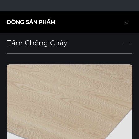
DÒNG SẢN PHẨM
DÒNG SẢN PHẨM
Tấm Chống Cháy