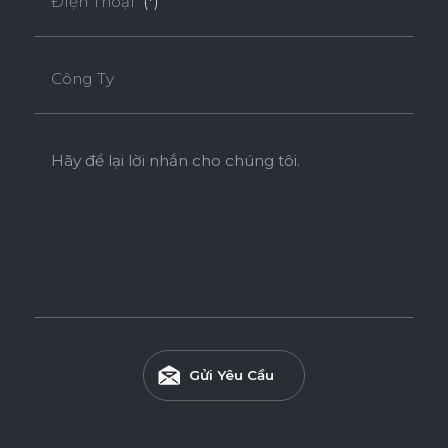
Điện Thoại
(*)
Công Ty
Hãy để lại lời nhắn cho chúng tôi.
Gửi Yêu Cầu