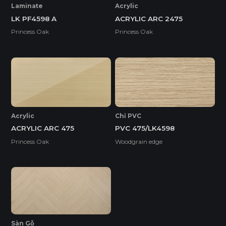
Laminate
Acrylic
LK PF4598 A
ACRYLIC ARC 2475
Princess Oak
Princess Oak
Acrylic
Chỉ PVC
ACRYLIC ARC 475
PVC 475/LK4598
Princess Oak
Woodgrain edge
Sàn Gỗ