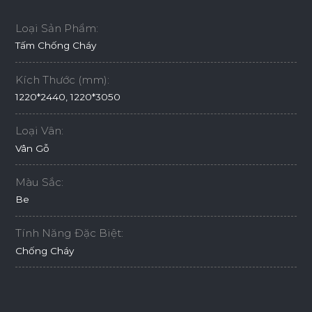
Loại Sản Phẩm:
Tấm Chống Cháy
Kích Thước (mm):
1220*2440, 1220*3050
Loại Vân:
Vân Gỗ
Màu Sắc:
Be
Tính Năng Đặc Biệt:
Chống Cháy