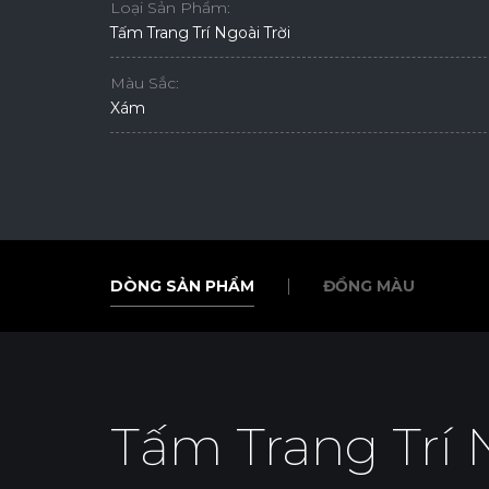
Loại Sản Phẩm:
Tấm Trang Trí Ngoài Trời
Màu Sắc:
Xám
DÒNG SẢN PHẨM
ĐỒNG MÀU
DÒNG SẢN PHẨM
ĐỒNG MÀU
Tấm Trang Trí 