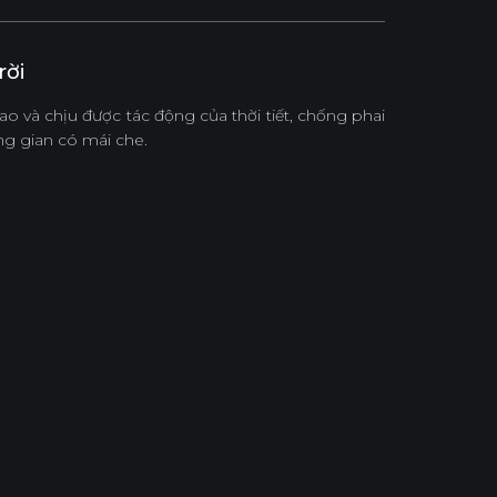
rời
o và chịu được tác động của thời tiết, chống phai
g gian có mái che.