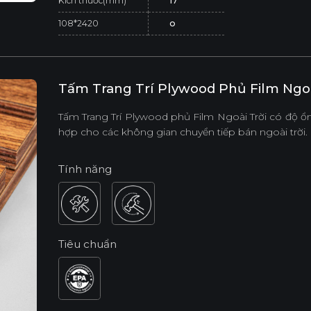
Kích thước(mm)
17
108*2420
o
Tấm Trang Trí Plywood Phủ Film Ngoà
Tấm Trang Trí Plywood phủ Film Ngoài Trời có độ 
hợp cho các không gian chuyển tiếp bán ngoài trời.
Tính năng
Tiêu chuẩn