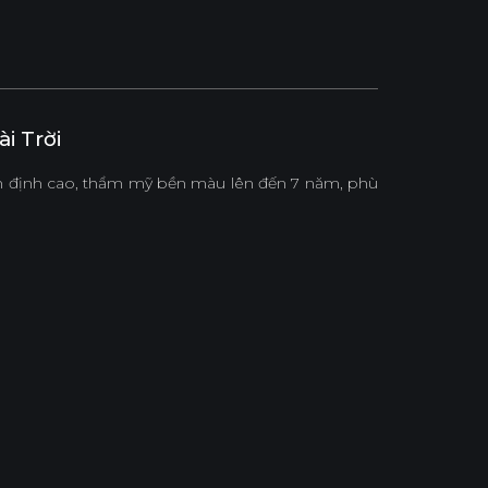
i Trời
ổn định cao, thẩm mỹ bền màu lên đến 7 năm, phù