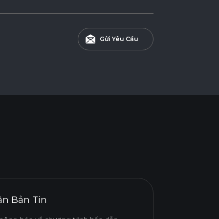
Gửi Yêu Cầu
n Bản Tin