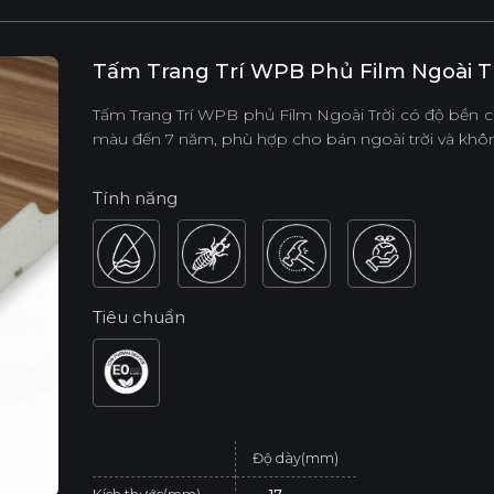
Tấm Trang Trí WPB Phủ Film Ngoài T
Tấm Trang Trí WPB phủ Film Ngoài Trời có độ bền ca
màu đến 7 năm, phù hợp cho bán ngoài trời và khôn
Tính năng
Tiêu chuẩn
Độ dày(mm)