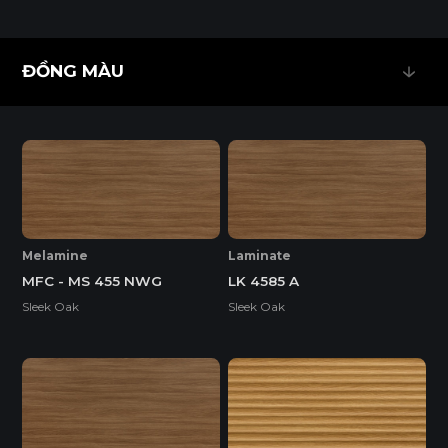
ĐỒNG MÀU
ĐỒNG MÀU
Melamine
Laminate
MFC - MS 455 NWG
LK 4585 A
Sleek Oak
Sleek Oak