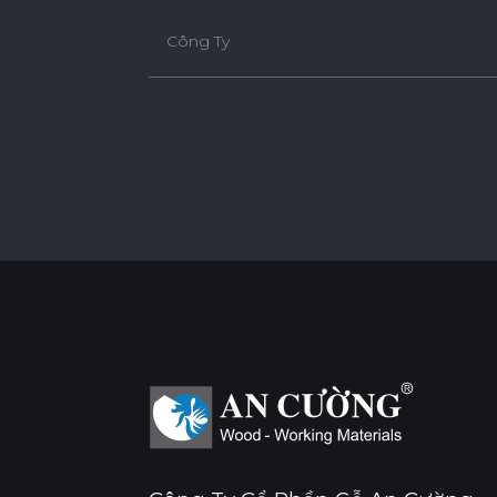
Công Ty