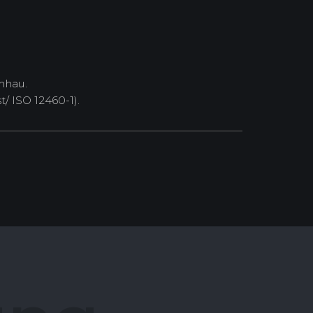
nhau.
/ ISO 12460-1).