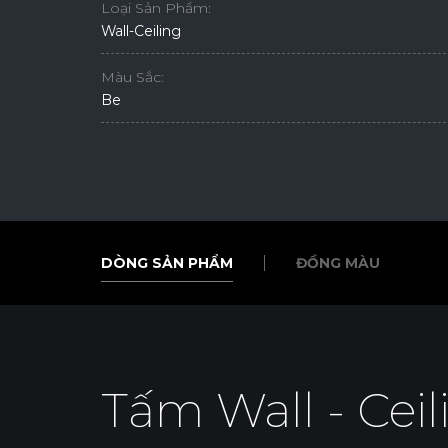
Loại Sản Phẩm:
Wall-Ceiling
Màu Sắc:
Be
DÒNG SẢN PHẨM
ĐỒNG MÀU
DÒNG SẢN PHẨM
ĐỒNG MÀU
Tấm Wall - Ceil