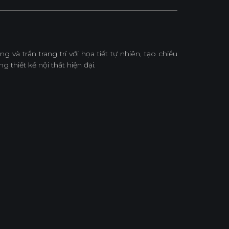
 và trần trang trí với họa tiết tự nhiên, tạo chiều
 thiết kế nội thất hiện đại.