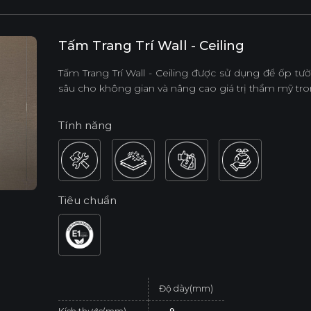
Tấm Trang Trí Wall - Ceiling
Tấm Trang Trí Wall - Ceiling được sử dụng để ốp tường
sâu cho không gian và nâng cao giá trị thẩm mỹ trong
Tính năng
Tiêu chuẩn
Độ dày(mm)