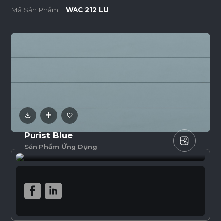
Mã Sản Phẩm:
WAC 212 LU
Purist Blue
Sản Phẩm Ứng Dụng