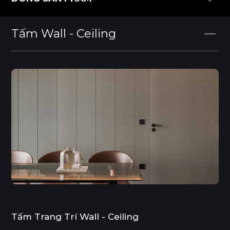
DÒNG SẢN PHẨM
Tấm Wall - Ceiling
Tấm Trang Trí Wall - Ceiling