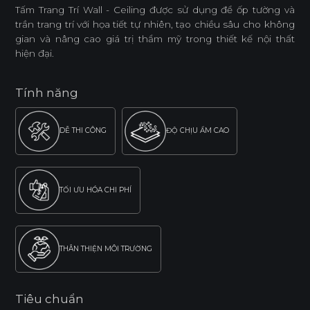
Tấm Trang Trí Wall - Ceiling được sử dụng để ốp tường và
trần trang trí với họa tiết tự nhiên, tạo chiều sâu cho không
gian và nâng cao giá trị thẩm mỹ trong thiết kế nội thất
hiện đại.
Tính năng
DỄ THI CÔNG
ĐỘ CHỊU ẨM CAO
TỐI ƯU HÓA CHI PHÍ
THÂN THIỆN MÔI TRƯỜNG
Tiêu chuẩn