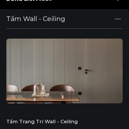
DÒNG SẢN PHẨM
Tấm Wall - Ceiling
Tấm Trang Trí Wall - Ceiling