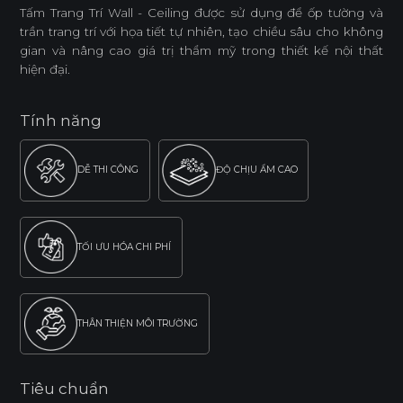
Tấm Trang Trí Wall - Ceiling được sử dụng để ốp tường và
trần trang trí với họa tiết tự nhiên, tạo chiều sâu cho không
gian và nâng cao giá trị thẩm mỹ trong thiết kế nội thất
hiện đại.
Tính năng
DỄ THI CÔNG
ĐỘ CHỊU ẨM CAO
TỐI ƯU HÓA CHI PHÍ
THÂN THIỆN MÔI TRƯỜNG
Tiêu chuẩn