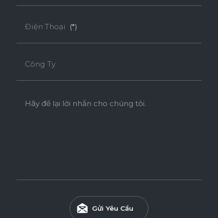
Điện Thoại
(*)
Công Ty
Hãy để lại lời nhắn cho chúng tôi.
Gửi Yêu Cầu