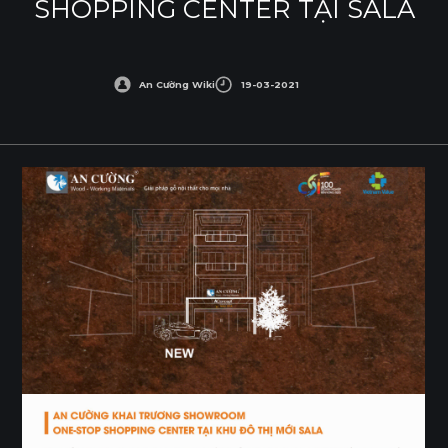
SHOPPING CENTER TẠI SALA
An Cường Wiki
19-03-2021