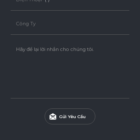
Công Ty
Hãy để lại lời nhắn cho chúng tôi.
Gửi Yêu Cầu