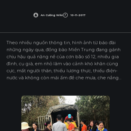
An Cường Wiki
10-11-2017
Theo nhiều nguồn thông tin, hình ảnh từ báo đài
những ngày qua, đồng bào Miền Trung đang gánh
chịu hậu quả nặng nề của cơn bão số 12, nhiều gia
đình, cụ già, em nhỏ lâm vào cảnh khó khăn cùng
cực, mất người thân, thiếu lương thực, thiếu điện-
nước và không còn mái ấm để che mưa, che nắng…