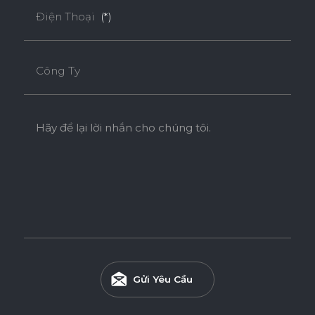
Điện Thoại
(*)
Công Ty
Hãy để lại lời nhắn cho chúng tôi.
Gửi Yêu Cầu