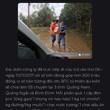
Đại diện công ty đã trực tiếp đi cứu trợ vào thứ 06 –
ngày 10/11/2017 với số tiền đóng góp hơn 300 triệu
đồng, vì số tiền tương đối lớn, BTC từ thiện dự kiến
sẽ chia làm 03 chuyến tại 3 tỉnh: Quảng Nam,
Quảng Ngãi và Bình Định. Mỗi phần quà: 1 cây đèn
pin, 10kg gạo/ 1 thùng mì hảo hảo/ 1 kg mì chính/1
kg đường/1kg muối/ 1 chai nước tương/ 1 chai dầu ăn