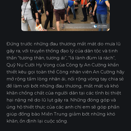
Đứng trước những đau thương mất mát do mưa lũ
gây ra, với truyền thống đạo lý của dân tộc và tinh
thần “tương thân, tương ái”, “lá lành đùm lá rách”,
Quỹ Nụ Cười Hy Vọng của Công ty An Cường khẩn
thiết kêu gọi toàn thể Công nhân viên An Cường hãy
mở rộng tấm lòng nhân ái, nối rộng vòng tay chia sẻ
để làm vơi bớt những đau thương, mất mát và khó
khăn chồng chất của người dân tại các tỉnh bị thiệt
hại nặng nề do lũ lụt gây ra. Những đóng góp và
ủng hộ thiết thực của các anh chị em sẽ góp phần
giúp đồng bào Miền Trung giảm bớt những khó
khăn, ổn định lại cuộc sống.