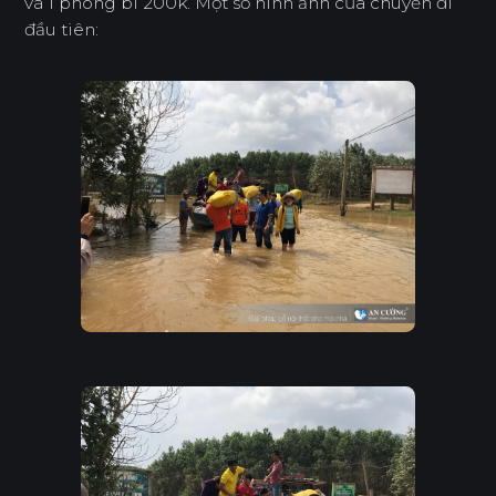
và 1 phong bì 200k. Một số hình ảnh của chuyến đi
đầu tiên: