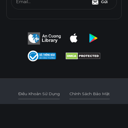
Email...
Gửi
Điều Khoản Sử Dụng
Chính Sách Bảo Mật
Điều Khoản Sử Dụng
Chính Sách Bảo Mật
© 2026
AN CUONG WOOD WORKING MATERIALS.
DEVELOPED BY 3GRAPHIC