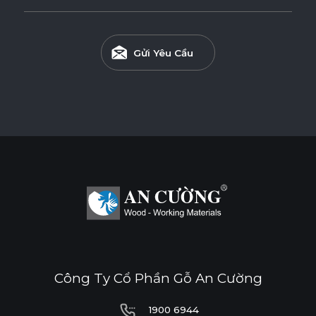
Gửi Yêu Cầu
Công Ty Cổ Phần Gỗ An Cường
1900 6944