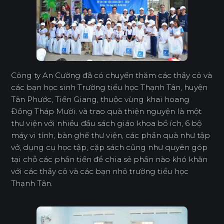
Công ty An Cường đã có chuyến thăm các thầy cô và
các bạn học sinh Trường tiểu học Thạnh Tân, huyện
Tân Phước, Tiền Giang, thuộc vùng khai hoang
Đồng Tháp Mười. và trao quà thiện nguyện là một
thư viện với nhiều đầu sách giáo khoa bổ ích, 6 bộ
máy vi tính, bàn ghế thư viện, các phần quà như tập
vở, dụng cụ học tập, cặp sách cũng như quyên góp
tại chỗ các phần tiền để chia sẻ phần nào khó khăn
với các thầy cô và các bạn nhỏ trường tiểu học
Thạnh Tân.