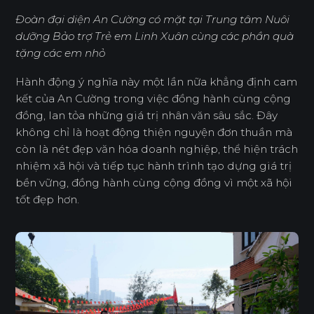
Đoàn đại diện An Cường có mặt tại
Trung tâm Nuôi
dưỡng Bảo trợ Trẻ em Linh Xuân
cùng các phần quà
tặng các em nhỏ
Hành động ý nghĩa này một lần nữa khẳng định cam
kết của An Cường trong việc đồng hành cùng cộng
đồng, lan tỏa những giá trị nhân văn sâu sắc. Đây
không chỉ là hoạt động thiện nguyện đơn thuần mà
còn là nét đẹp văn hóa doanh nghiệp, thể hiện trách
nhiệm xã hội và tiếp tục hành trình tạo dựng giá trị
bền vững, đồng hành cùng cộng đồng vì một xã hội
tốt đẹp hơn.