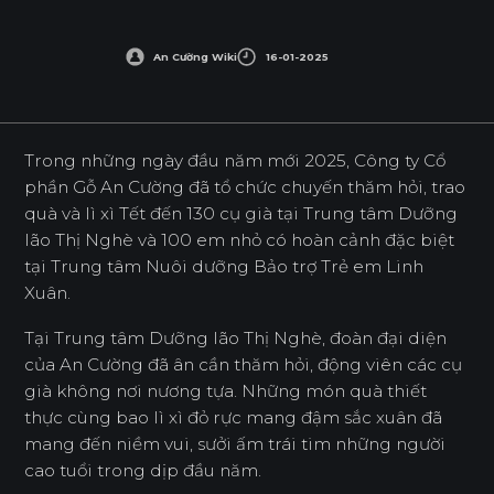
An Cường Wiki
16-01-2025
Trong những ngày đầu năm mới 2025, Công ty Cổ
phần Gỗ An Cường đã tổ chức chuyến thăm hỏi, trao
quà và lì xì Tết đến 130 cụ già tại Trung tâm Dưỡng
lão Thị Nghè và 100 em nhỏ có hoàn cảnh đặc biệt
tại Trung tâm Nuôi dưỡng Bảo trợ Trẻ em Linh
Xuân.
Tại Trung tâm Dưỡng lão Thị Nghè,
đoàn đại diện
của An Cường đã ân cần thăm hỏi, động viên các cụ
già không nơi nương tựa. Những món quà thiết
thực cùng bao lì xì đỏ rực mang đậm sắc xuân đã
mang đến niềm vui, sưởi ấm trái tim những người
cao tuổi trong dịp đầu năm.