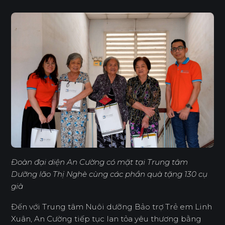
Đoàn đại diện An Cường có mặt tại Trung tâm
Dưỡng lão Thị Nghè cùng các phần quà tặng 130 cụ
già
Đến với Trung tâm Nuôi dưỡng Bảo trợ Trẻ em Linh
Xuân, An Cường tiếp tục lan tỏa yêu thương bằng