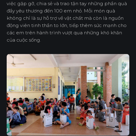
việc gặp gỡ, chia sẻ và trao tận tay những phần quà
đầy yêu thương đến 100 em nhỏ. Mỗi món quà
không chỉ là sự hỗ trợ về vật chất mà còn là nguồn
động viên tinh thần to lớn, tiếp thêm sức mạnh cho
các em trên hành trình vượt qua những khó khăn
của cuộc sống.