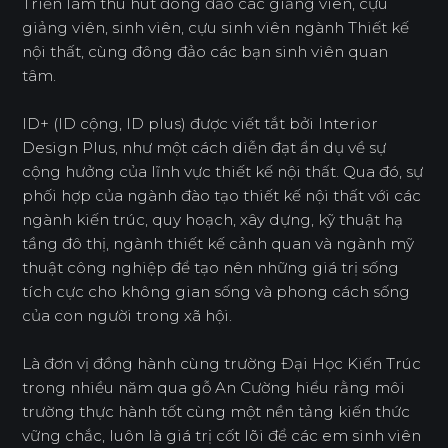
Triển lãm thu hút đông đảo các giảng viên, cựu
giảng viên, sinh viên, cựu sinh viên ngành Thiết kế
nội thất, cùng đông đảo các bạn sinh viên quan
tâm.
ID+ (ID cộng, ID plus) được viết tắt bởi Interior
Design Plus, như một cách diễn đạt ẩn dụ về sự
cộng hưởng của lĩnh vực thiết kế nội thất. Qua đó, sự
phối hợp của ngành đào tạo thiết kế nội thất với các
ngành kiến trúc, quy hoạch, xây dựng, kỹ thuật hạ
tầng đô thị, ngành thiết kế cảnh quan và ngành mỹ
thuật công nghiệp để tạo nên những giá trị sống
tích cực cho không gian sống và phong cách sống
của con người trong xã hội.
Là đơn vị đồng hành cùng trường Đại Học Kiến Trúc
trong nhiều năm qua gỗ An Cường hiểu rằng môi
trường thực hành tốt cùng một nền tảng kiến thức
vững chắc, luôn là giá trị cốt lõi để các em sinh viên