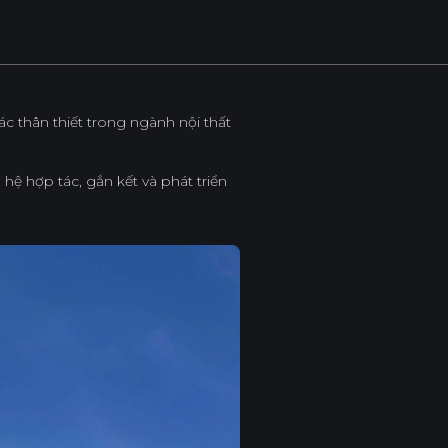
c thân thiết trong ngành nội thất
ệ hợp tác, gắn kết và phát triển