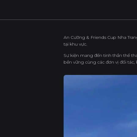
Sản Phẩm
Dự Án
An Cường & Friends Cup Nha Trang 
tại khu vực.
Sự kiện mang đến tinh thần thể th
bền vững cùng các đơn vị đối tác