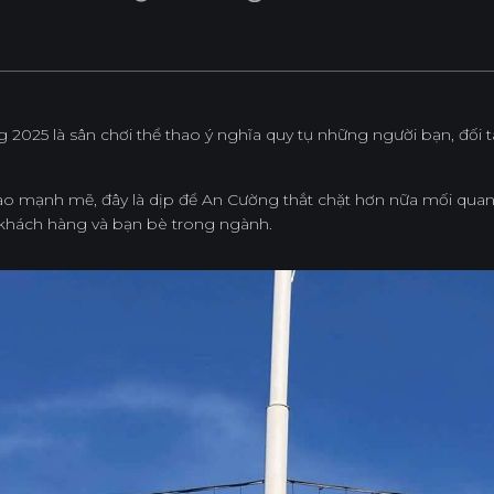
Nội Dung Khác
2025 là sân chơi thể thao ý nghĩa quy tụ những người bạn, đối tá
ao mạnh mẽ, đây là dịp để An Cường thắt chặt hơn nữa mối quan h
, khách hàng và bạn bè trong ngành.