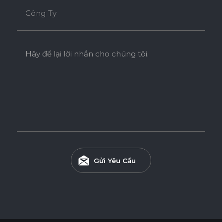
Công Ty
Hãy để lại lời nhắn cho chúng tôi.
Gửi Yêu Cầu