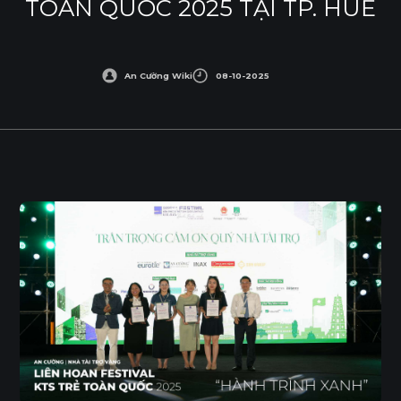
TOÀN QUỐC 2025 TẠI TP. HUẾ
An Cường Wiki
08-10-2025