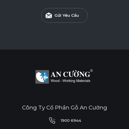
Gửi Yêu Cầu
Công Ty Cổ Phần Gỗ An Cường
1900 6944