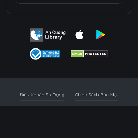
Điều Khoản Sử Dụng
Chính Sách Bảo Mật
Điều Khoản Sử Dụng
Chính Sách Bảo Mật
© 2026
AN CUONG WOOD WORKING MATERIALS.
DEVELOPED BY 3GRAPHIC