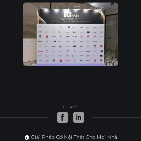
CHIA SẺ
🏠 Giải Pháp Gỗ Nội Thất Cho Mọi Nhà