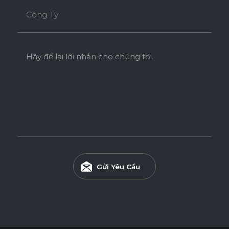
Công Ty
Hãy để lại lời nhắn cho chúng tôi.
Gửi Yêu Cầu