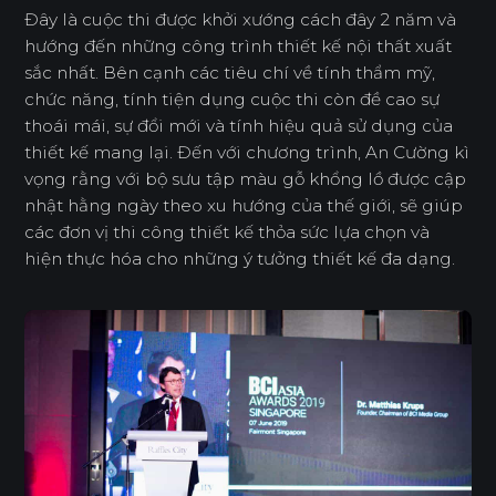
Đây là cuộc thi được khởi xướng cách đây 2 năm và
hướng đến những công trình thiết kế nội thất xuất
sắc nhất. Bên cạnh các tiêu chí về tính thẩm mỹ,
chức năng, tính tiện dụng cuộc thi còn đề cao sự
thoái mái, sự đổi mới và tính hiệu quả sử dụng của
thiết kế mang lại. Đến với chương trình, An Cường kì
vọng rằng với bộ sưu tập màu gỗ khổng lồ được cập
nhật hằng ngày theo xu hướng của thế giới, sẽ giúp
các đơn vị thi công thiết kế thỏa sức lựa chọn và
hiện thực hóa cho những ý tưởng thiết kế đa dạng.