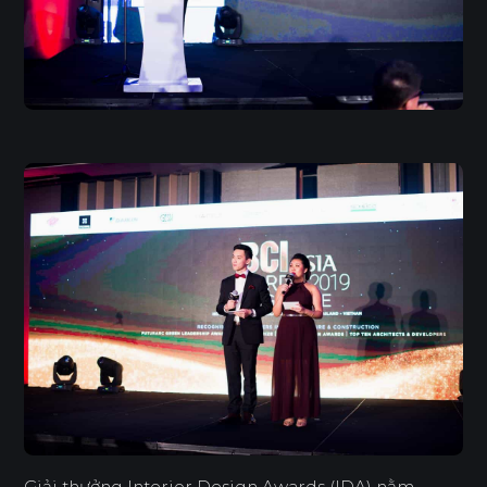
Giải thưởng Interior Design Awards (IDA) nằm