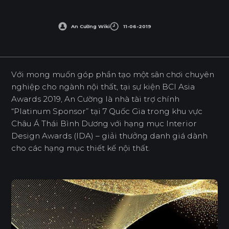
An Cường Wiki
11-06-2019
Với mong muốn góp phần tạo một sân chơi chuyên
nghiệp cho ngành nội thất, tại sự kiện BCI Asia
Awards 2019, An Cường là nhà tài trợ chính
“Platinum Sponsor” tại 7 Quốc Gia trong khu vực
Châu Á Thái Bình Dương với hạng mục Interior
Design Awards (IDA) – giải thưởng danh giá dành
cho các hạng mục thiết kế nội thất.