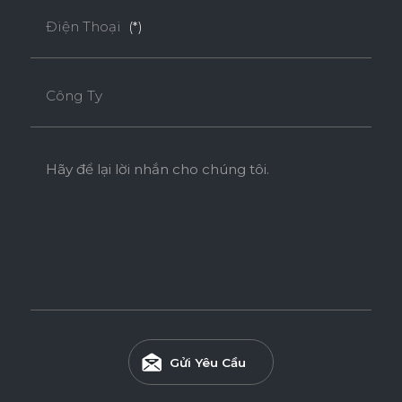
Điện Thoại
(*)
Công Ty
Hãy để lại lời nhắn cho chúng tôi.
Gửi Yêu Cầu