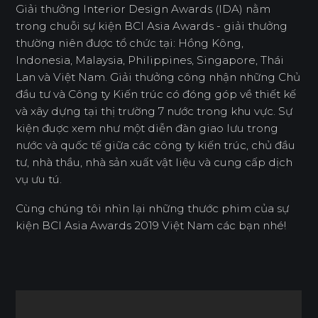
Giải thưởng Interior Design Awards (IDA) nằm
trong chuỗi sự kiện BCI Asia Awards - giải thưởng
thường niên được tổ chức tại: Hồng Kông,
Indonesia, Malaysia, Philippines, Singapore, Thái
Lan và Việt Nam. Giải thưởng công nhận những Chủ
đầu tư và Công ty Kiến trúc có đóng góp về thiết kế
và xây dựng tại thị trường 7 nước trong khu vực. Sự
kiện đuợc xem như một diễn đàn giao lưu trong
nước và quốc tế giữa các công ty kiến trúc, chủ đầu
tư, nhà thầu, nhà sản xuất vật liệu và cung cấp dịch
vụ ưu tú.
Cùng chúng tôi nhìn lại những thước phim của sự
kiện BCI Asia Awards 2019 Việt Nam các bạn nhé!