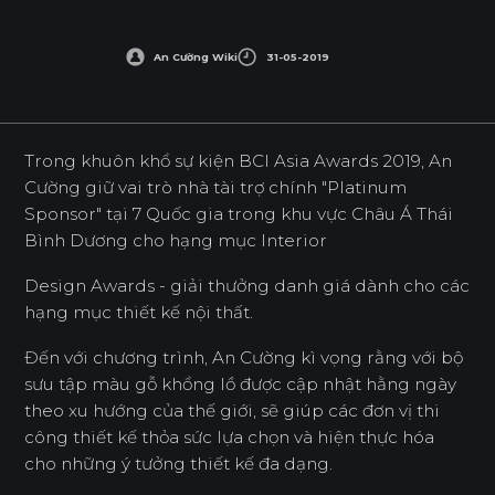
An Cường Wiki
31-05-2019
Trong khuôn khổ sự kiện BCI Asia Awards 2019, An
Cường giữ vai trò nhà tài trợ chính "Platinum
Sponsor" tại 7 Quốc gia trong khu vực Châu Á Thái
Bình Dương cho hạng mục Interior
Design Awards - giải thưởng danh giá dành cho các
hạng mục thiết kế nội thất.
Đến với chương trình, An Cường kì vọng rằng với bộ
sưu tập màu gỗ khổng lồ được cập nhật hằng ngày
theo xu hướng của thế giới, sẽ giúp các đơn vị thi
công thiết kế thỏa sức lựa chọn và hiện thực hóa
cho những ý tưởng thiết kế đa dạng.