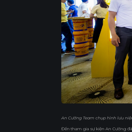
An Cường Team chụp hình lưu niệ
Đến tham gia sự kiện An Cường đã g