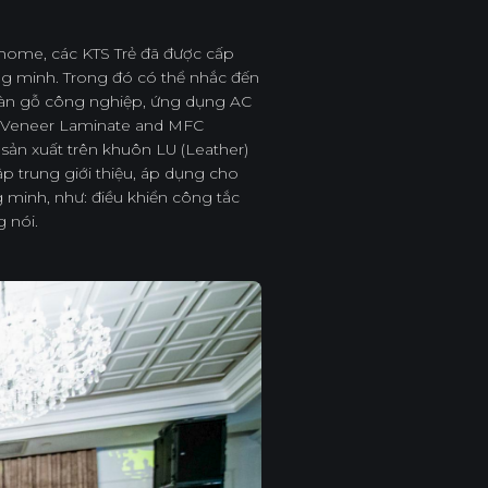
thome, các KTS Trẻ đã được cấp
ông minh. Trong đó có thể nhắc đến
 sàn gỗ công nghiệp, ứng dụng AC
là Veneer Laminate and MFC
sản xuất trên khuôn LU (Leather)
p trung giới thiệu, áp dụng cho
g minh, như: điều khiển công tắc
 nói.