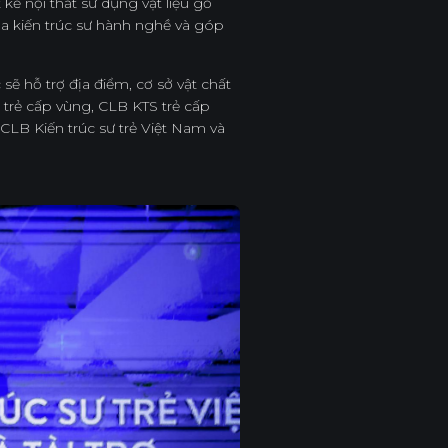
 kế nội thất sử dụng vật liệu gỗ
a kiến trúc sư hành nghề và góp
 trợ địa điểm, cơ sở vật chất
trẻ cấp vùng, CLB KTS trẻ cấp
LB Kiến trúc sư trẻ Việt Nam và