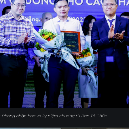
h Phong nhận hoa và kỷ niệm chương từ Ban Tổ Chức