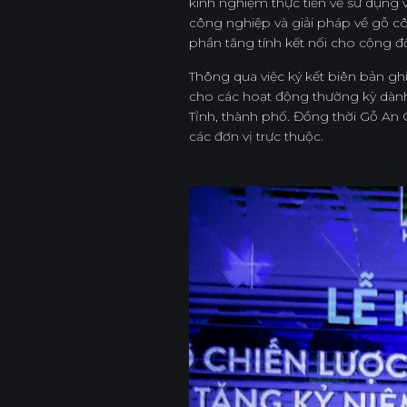
kinh nghiệm thực tiễn về sử dụng và x
công nghiệp và giải pháp về gỗ co
phần tăng tính kết nối cho cộng đồ
Thông qua việc ký kết biên bản ghi n
cho các hoạt động thường kỳ dàn
Tỉnh, thành phố. Đồng thời Gỗ An Cu
các đơn vị trực thuộc.