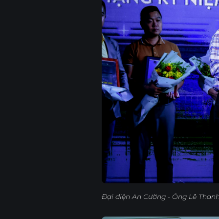
Đại diện An Cường - Ông Lê Than