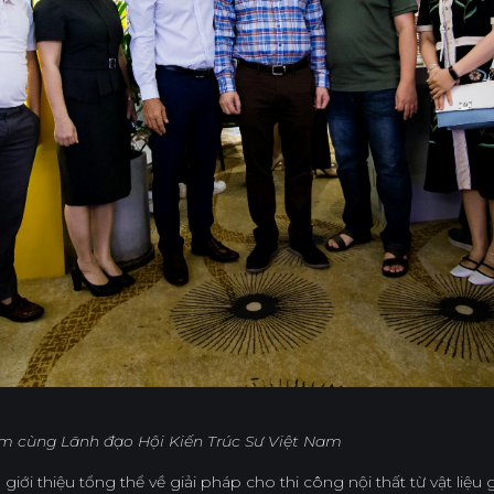
m cùng Lãnh đạo Hội Kiến Trúc Sư Việt Nam
iới thiệu tổng thể về giải pháp cho thi công nội thất từ vật liệ