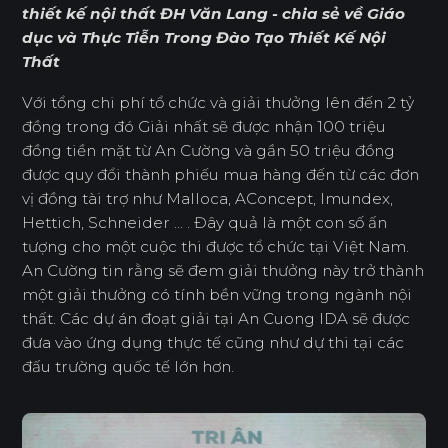
thiết kế nội thất ĐH Văn Lang - chia sẻ về Giáo
dục và Thực Tiễn Trong Đào Tạo Thiết Kế Nội
Thất
Với tổng chi phí tổ chức và giải thưởng lên đến 2 tỷ
đồng trong đó Giải nhất sẽ được nhận 100 triệu
đồng tiền mặt từ An Cường và gần 50 triệu đồng
được quy đổi thành phiếu mua hàng đến từ các đơn
vị đồng tài trợ như Malloca, AConcept, Imundex,
Hettich, Schneider ... . Đây quả là một con số ấn
tượng cho một cuộc thi được tổ chức tại Việt Nam.
An Cường tin rằng sẽ đem giải thưởng này trở thành
một giải thưởng có tính bền vững trong ngành nội
thất. Các dự án đoạt giải tại An Cuong IDA sẽ được
đưa vào ứng dụng thực tế cũng như dự thi tại các
đấu trường quốc tế lớn hơn.