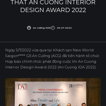
THẤT AN CUONG INTERIOR
DESIGN AWARD 2022
An Cường Wiki
05-07-2022
Ngày 5/7/2022 vừa qua tại Khách sạn New World
Saigon*
*
*
*
* Gỗ An Cường (ACG) đã tiến hành tổ chức
Họp báo chính thức phát động cuộc thi An Cuong
Interior Design Award 2022 (An Cuong IDA 2022).