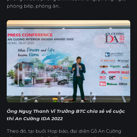
phòng bếp, phòng ăn...
Ông Nguỵ Thanh Vĩ Trưởng BTC chia sẻ về cuộc
thi An Cường IDA 2022
Theo đó, tại buổi Họp báo, đại diện Gỗ An Cường