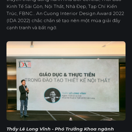
Kinh Tế Sài Gòn, Nội Thất, Nhà Đẹp, Tạp Chí Kiến
Trúc, FBNC… An Cuong Interior Design Award 2022
(IDA 2022) chắc chắn sẽ tạo nên một mùa giải đầy
cạnh tranh và bất ngờ.
Thầy Lê Long Vĩnh - Phó Trưởng Khoa ngành