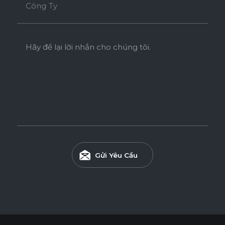
Công Ty
Hãy để lại lời nhắn cho chúng tôi.
Gửi Yêu Cầu