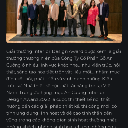
Giải thưởng Interior Design Award được xem là giải
thưởng thường niên của Công Ty Cổ Phần Gỗ An
Cường ở nhiều lĩnh vực khác nhau như kiến trúc, nội
thất, sáng tạo họa tiết trên vật liệu mới..., nhằm mục
đích kết nối, phát triển và vinh danh những Kiến
trúc sư, Nhà thiết kế nội thất tài năng trẻ tại Việt
Nam. Trong đó hạng mục An Cuong Interior
Design Award 2022 là cuộc thi thiết kế nội thất
hướng đến các giải pháp thiết kế, thi công mới, có
tính ứng dụng linh hoạt và đề cao tinh thần bền
vững trong các không gian sinh hoạt thường nhật:
phòng khách, phòng sinh hoạt chung, phòng ngủ,