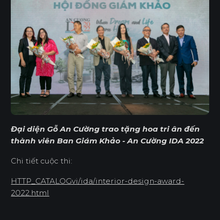
Đại diện Gỗ An Cường trao tặng hoa tri ân đến
thành viên Ban Giám Khảo - An Cường IDA 2022
Chi tiết cuộc thi:
HTTP_CATALOGvi/ida/interior-design-award-
2022.html