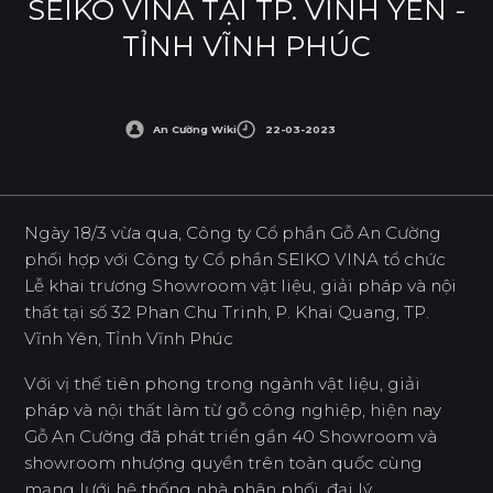
SEIKO VINA TẠI TP. VĨNH YÊN -
TỈNH VĨNH PHÚC
An Cường Wiki
22-03-2023
Ngày 18/3 vừa qua, Công ty Cổ phần Gỗ An Cường
phối hợp với Công ty Cổ phần SEIKO VINA tổ chức
Lễ khai trương Showroom vật liệu, giải pháp và nội
thất tại số 32 Phan Chu Trinh, P. Khai Quang, TP.
Vĩnh Yên, Tỉnh Vĩnh Phúc
Với vị thế tiên phong trong ngành vật liệu, giải
pháp và nội thất làm từ gỗ công nghiệp, hiện nay
Gỗ An Cường đã phát triển gần 40 Showroom và
showroom nhượng quyền trên toàn quốc cùng
mạng lưới hệ thống nhà phân phối, đại lý,