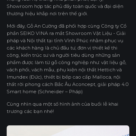
Showroom hợp tác phủ đầy toàn quốc và đại diện
thương hiệu khắp nơi trên thế giới.
Mới đây, Gỗ An Cường đã phối hợp cùng Công ty Cổ
phần SEIKO VINA ra mắt Showroom Vật Liệu - Giải
pháp và Nội thất tại tỉnh Vĩnh Phúc nhằm phục vụ
các khách hàng là chủ đầu tư, đơn vị thiết kế thi
công, kiến trúc sư và người tiêu dùng những sản
phẩm được làm từ gỗ công nghiệp như: vật liệu gỗ,
vách phối, vách mẫu, phụ kiện nội thất Hettich và
Imundex (Đức), thiết bị bếp cao cấp Malloca, nội
thất rời phong cách Bắc Âu Aconcept, giải pháp 4.0
Smart home (Schneider – Pháp)
Cùng nhìn qua một số hình ảnh của buổi lễ khai
trương các bạn nhé!