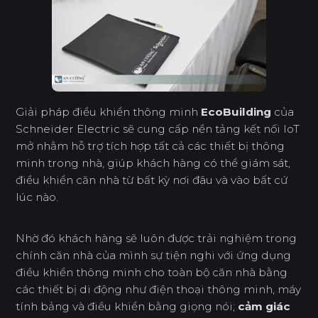
Giải pháp điều khiển thông minh
EcoBuilding
của
Schneider Electric sẽ cung cấp nền tảng kết nối IoT
mở nhằm hỗ trợ tích hợp tất cả các thiết bị thông
minh trong nhà, giúp khách hàng có thể giám sát,
điều khiển căn nhà từ bất kỳ nơi đâu và vào bất cứ
lúc nào.
Nhờ đó khách hàng sẽ luôn được trải nghiệm trong
chính căn nhà của mình sự tiện nghi với ứng dụng
điều khiển thông minh cho toàn bộ căn nhà bằng
các thiết bị di động như điện thoại thông minh, máy
tính bảng và điều khiển bằng giọng nói;
cảm giác