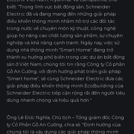
biết: “Trong lĩnh vực bất động sản, Schneider
Electric đã và đang mang đến những giải pháp
điều khiển thông minh nhằm hỗ trợ các đối tác
trong nước về chuyên môn kỹ thuật, công nghệ
giúp họ nâng cao chất lượng sản phẩm, sự chuyên
nghiệp và khả năng cạnh tranh. Ngày nay, việc sử
dụng nhà thông minh “Smart Home” đang trở
thành xu hướng phổ biến trong các dự án bất động
sản ở Việt Nam; chúng tôi tin rằng Công ty Cổ phần
Gỗ An Cường, với định hướng phát triển giải pháp
“Smart home”, sẽ cùng Schneider Electric đưa các
giải pháp điều khiển thông minh EcoBuilding của
Schneider Electric tiếp cận rộng rãi đến người tiêu
dùng nhanh chóng và hiệu quả hơn “
Ông Lê Đức Nghĩa, Chủ tịch – Tổng giám đốc Công
ty Cổ Phần Gỗ An Cường, chia sẻ: “Định hướng của
chúng tôi là xây dựng các giải pháp thông minh