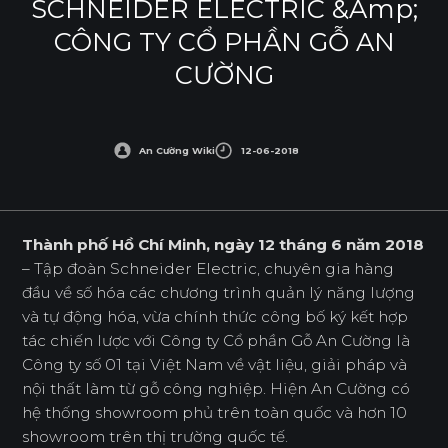
SCHNEIDER ELECTRIC &amp;
CÔNG TY CỔ PHẦN GỖ AN
CƯỜNG
An Cường Wiki
12-06-2018
Thành phố Hồ Chí Minh, ngày 12 tháng 6 năm 2018
– Tập đoàn Schneider Electric, chuyên gia hàng
đầu về số hóa các chương trình quản lý năng lượng
và tự động hóa, vừa chính thức công bố ký kết hợp
tác chiến lược với Công ty Cổ phần Gỗ An Cường là
Công ty số 01 tại Việt Nam về vật liệu, giải pháp và
nội thất làm từ gỗ công nghiệp. Hiện An Cường có
hệ thống showroom phủ trên toàn quốc và hơn 10
showroom trên thị trường quốc tế.