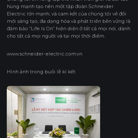
hùng mạnh tạo nên một tập đoàn Schneider
Electric lớn mạnh, và cam kết của chúng tôi về đổi
mới sáng tạo, đa dạng hóa và phát triển bền vững là
đảm bảo “Life Is On” hiện diện ở tất cả mọi nơi, dành
cho tất cả mọi người và tại mọi thời điểm.
www.schneider-electric.com.vn
Hình ảnh trong buổi lễ kí kết: