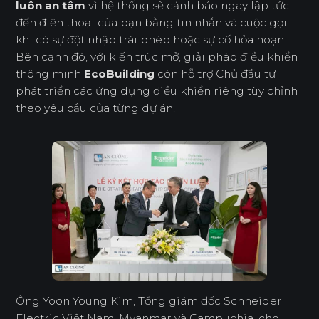
luôn an tâm
vì hệ thống sẽ cảnh báo ngay lập tức
đến điện thoại của bạn bằng tin nhắn và cuộc gọi
khi có sự đột nhập trái phép hoặc sự cố hỏa hoạn.
Bên cạnh đó, với kiến trúc mở, giải pháp điều khiển
thông minh
EcoBuilding
còn hỗ trợ Chủ đầu tư
phát triển các ứng dụng điều khiển riêng tùy chỉnh
theo yêu cầu của từng dự án.
Ông Yoon Young Kim, Tổng giám đốc Schneider
Electric Việt Nam, Myanmar và Campuchia, cho