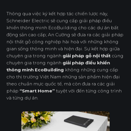
Thông qua việc ký kết hợp tác chiến lược này,
Schneider Electric sẽ cung cấp giải pháp điều
khiển thông minh EcoBuilding cho các dự án bất
động sản cao cấp; An Cường sẽ đưa ra các giải pháp
nội thất gỗ công nghiệp hài hoà với những không
gian sống thông minh và hiện đại. Sự kết hợp giữa
chuyên gia trong ngành
giải pháp gỗ nội thất
cùng
chuyên gia trong ngành
giải pháp điều khiển
thông minh EcoBuilding
không những cung cấp
cho thị trường Việt Nam những sản phẩm hiện đại
theo chuẩn mực quốc tế, mà còn đưa ra các giải
pháp
“Smart Home”
tuyệt vời đến từng công trình
và từng dự án.