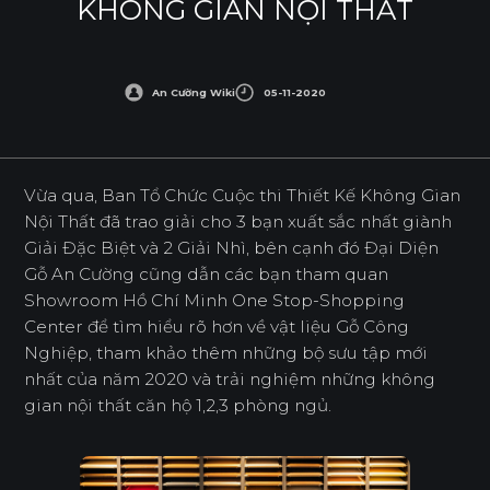
KHÔNG GIAN NỘI THẤT
An Cường Wiki
05-11-2020
Vừa qua, Ban Tổ Chức Cuộc thi Thiết Kế Không Gian
Nội Thất đã trao giải cho 3 bạn xuất sắc nhất giành
Giải Đặc Biệt và 2 Giải Nhì, bên cạnh đó Đại Diện
Gỗ An Cường cũng dẫn các bạn tham quan
Showroom Hồ Chí Minh One Stop-Shopping
Center để tìm hiểu rõ hơn về vật liệu Gỗ Công
Nghiệp, tham khảo thêm những bộ sưu tập mới
nhất của năm 2020 và trải nghiệm những không
gian nội thất căn hộ 1,2,3 phòng ngủ.