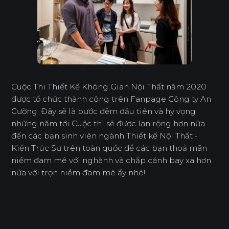
Cuộc Thi Thiết Kế Không Gian Nội Thất năm 2020
được tổ chức thành công trên Fanpage Công ty An
Cường. Đây sẽ là bước đệm đầu tiên và hy vọng
những năm tới Cuộc thi sẽ được lan rộng hơn nữa
đến các bạn sinh viên ngành Thiết kế Nội Thất -
Kiến Trúc Sư trên toàn quốc để các bạn thoả mãn
niềm đam mê với nghành và chắp cánh bay xa hơn
nữa với trọn niềm đam mê ấy nhé!