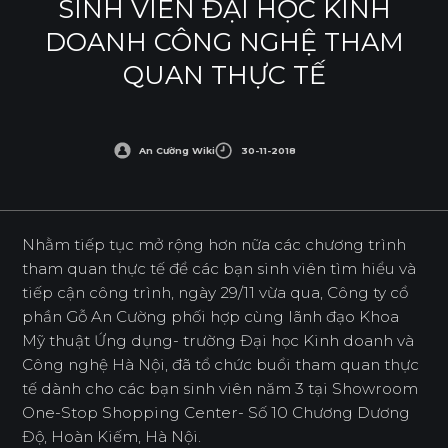
SINH VIÊN ĐẠI HỌC KINH
DOANH CÔNG NGHỆ THAM
QUAN THỰC TẾ
An Cường Wiki
30-11-2018
Nhằm tiếp tục mở rộng hơn nữa các chương trình
tham quan thực tế để các bạn sinh viên tìm hiểu và
tiếp cận công trình, ngày 29/11 vừa qua, Công ty cổ
phần Gỗ An Cường phối hợp cùng lãnh đạo Khoa
Mỹ thuật Ứng dụng- trường Đại học Kinh doanh và
Công nghệ Hà Nội, đã tổ chức buổi tham quan thực
tế dành cho các bạn sinh viên năm 3 tại Showroom
One-Stop Shopping Center- Số 10 Chương Dương
Độ, Hoàn Kiếm, Hà Nội.