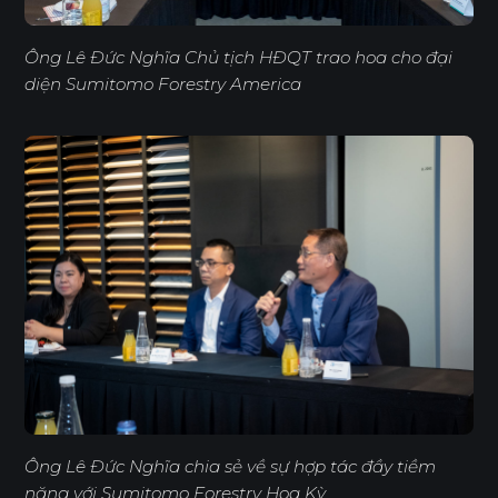
Ông Lê Đức Nghĩa Chủ tịch HĐQT trao hoa cho đại
diện Sumitomo Forestry America
Ông Lê Đức Nghĩa chia sẻ về sự hợp tác đầy tiềm
năng với Sumitomo Forestry Hoa Kỳ