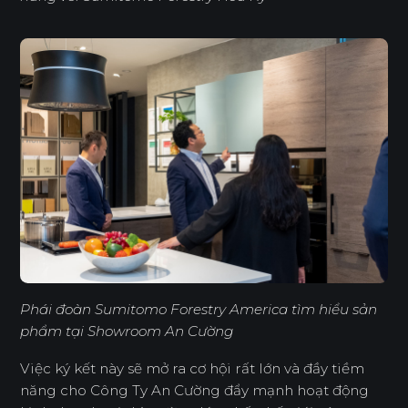
Phái đoàn Sumitomo Forestry America tìm hiểu sản
phẩm tại Showroom An Cường
Việc ký kết này sẽ mở ra cơ hội rất lớn và đầy tiềm
năng cho Công Ty An Cường đẩy mạnh hoạt động