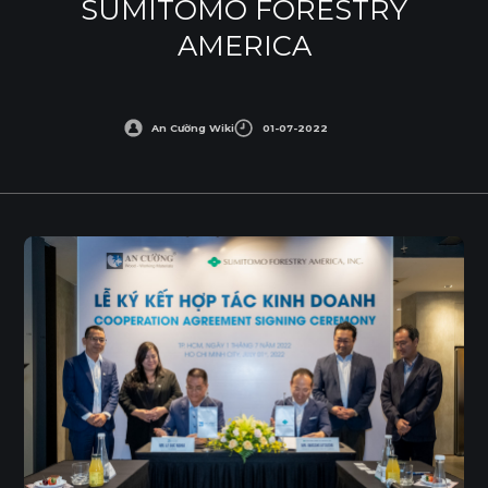
SUMITOMO FORESTRY
AMERICA
An Cường Wiki
01-07-2022