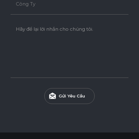
Công Ty
Hãy để lại lời nhắn cho chúng tôi.
Gửi Yêu Cầu