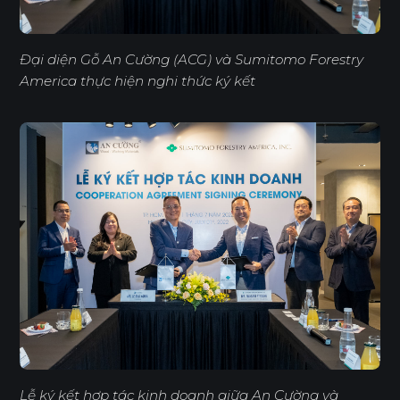
Đại diện Gỗ An Cường (ACG) và Sumitomo Forestry
America thực hiện nghi thức ký kết
Lễ ký kết hợp tác kinh doanh giữa An Cường và