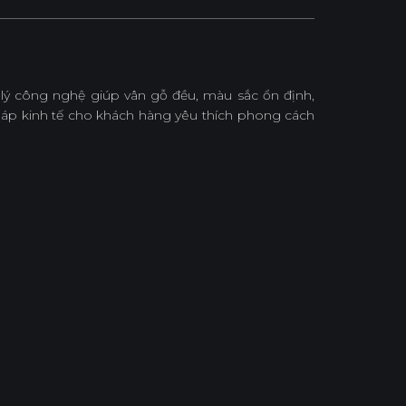
lý công nghệ giúp vân gỗ đều, màu sắc ổn định,
 pháp kinh tế cho khách hàng yêu thích phong cách