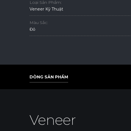
Loại Sản Phẩm:
Veneer Kỹ Thuật
Màu Sắc:
Đỏ
DÒNG SẢN PHẨM
DÒNG SẢN PHẨM
Veneer