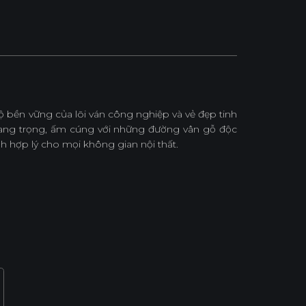
 bền vững của lõi ván công nghiệp và vẻ đẹp tinh
ang trọng, ấm cúng với những đường vân gỗ độc
h hợp lý cho mọi không gian nội thất.