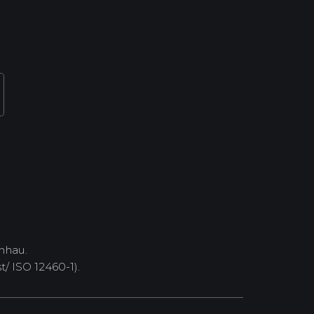
nhau.
/ ISO 12460-1).