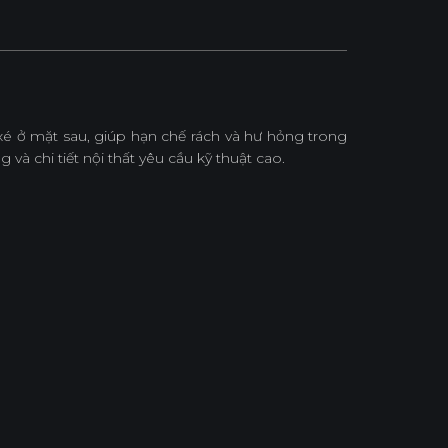
é ở mặt sau, giúp hạn chế rách và hư hỏng trong
và chi tiết nội thất yêu cầu kỹ thuật cao.