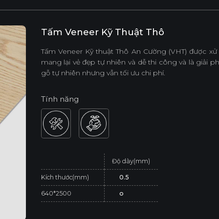
Tấm Veneer Kỹ Thuật Thô
Tấm Veneer Kỹ thuật Thô An Cường (VHT) được xử 
mang lại vẻ đẹp tự nhiên và dễ thi công và là giải
gỗ tự nhiên nhưng vẫn tối ưu chi phí.
Tính năng
Độ dày(mm)
Kích thước(mm)
0.5
640*2500
o