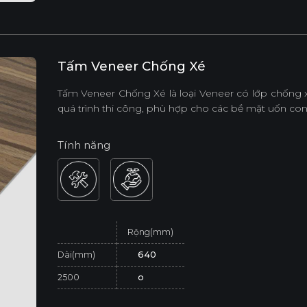
Tấm Veneer Chống Xé
Tấm Veneer Chống Xé là loại Veneer có lớp chống x
quá trình thi công, phù hợp cho các bề mặt uốn cong 
Tính năng
Rộng(mm)
Dài(mm)
640
2500
o