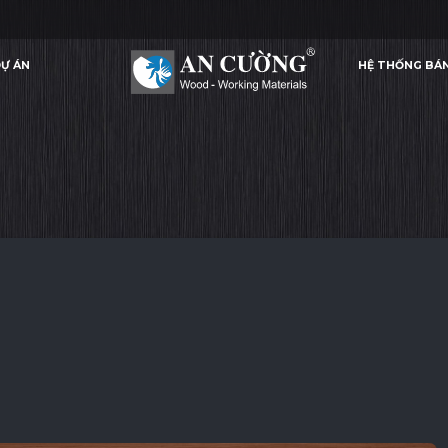
Ự ÁN
HỆ THỐNG BÁ
RED CHERRY
RED CHERRY
RED CHERRY
RED CHERRY
VENEER
Ự ÁN
HỆ THỐNG BÁ
VENEER