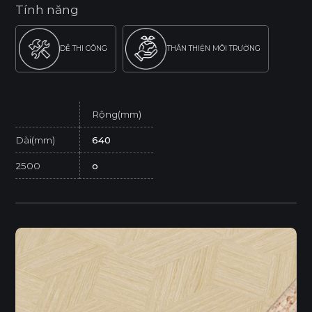
Tính năng
DỄ THI CÔNG
THÂN THIỆN MÔI TRƯỜNG
Rộng(mm)
Dài(mm)
640
2500
o