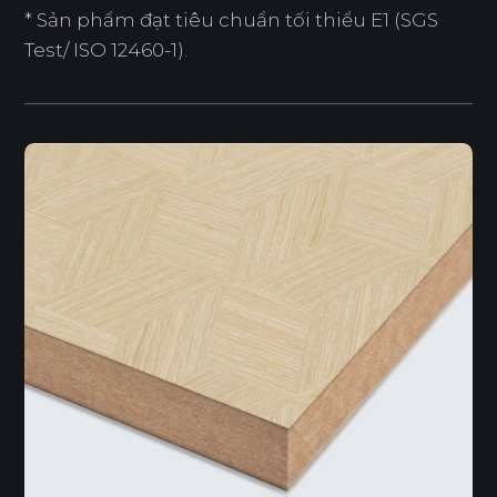
* Sản phẩm đạt tiêu chuẩn tối thiểu E1 (SGS
Test/ ISO 12460-1).