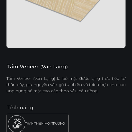
Tấm Veneer (Ván Lạng)
Tấm Veneer (Ván Lạng) là bề mặt được lạng trực tiếp từ
thân cây, giữ nguyên vân gỗ tự nhiên và thích hợp cho các
ứng dụng bề mặt cao cấp theo yêu cầu riêng.
Tính năng
THÂN THIỆN MÔI TRƯỜNG