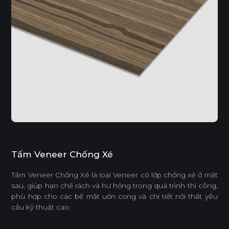
Tấm Veneer Chống Xé
Tấm Veneer Chống Xé là loại Veneer có lớp chống xé ở mặt
sau, giúp hạn chế rách và hư hỏng trong quá trình thi công,
phù hợp cho các bề mặt uốn cong và chi tiết nội thất yêu
cầu kỹ thuật cao.