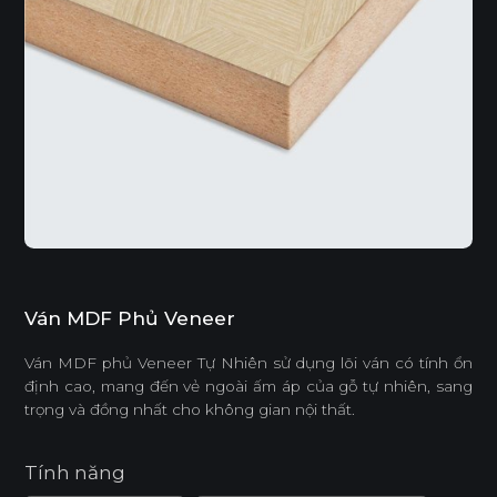
Ván MDF Phủ Veneer
Ván MDF phủ Veneer Tự Nhiên sử dụng lõi ván có tính ổn
định cao, mang đến vẻ ngoài ấm áp của gỗ tự nhiên, sang
trọng và đồng nhất cho không gian nội thất.
Tính năng