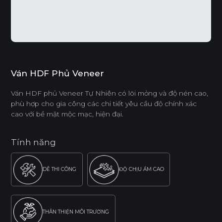
Ván HDF Phủ Veneer
Ván HDF phủ Veneer Tự Nhiên có lõi mỏng và độ nén cao,
phù hợp cho gia công các chi tiết yêu cầu độ chính xác
cao với bề mặt mộc mạc, hiện đại.
Tính năng
DỄ THI CÔNG
ĐỘ CHỊU ẨM CAO
THÂN THIỆN MÔI TRƯỜNG