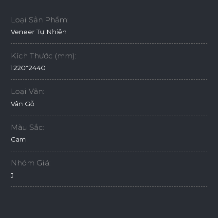
Loại Sản Phẩm:
Veneer Tự Nhiên
Kích Thước (mm):
1220*2440
Loại Vân:
Vân Gỗ
Màu Sắc:
Cam
Nhóm Giá:
J