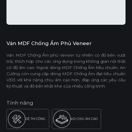
Ván MDF Chống Ẩm Phủ Veneer
Ván MDF Chống Ẩm phủ Veneer tự nhiên có độ bền vượt
trội, thích hợp cho các ứng dụng trong không gian nội thất
có độ ẩm cao. Ngoài dòng MDF Chống Ẩm tiêu chuẩn, An
Cường còn cung cấp dòng MDF Chống Ẩm đạt tiêu chuẩn
V313 với khả năng chịu ẩm cao hơn, đáp ứng các yêu cầu
kỹ thuật và độ bền khắt khe của nhiều công trình.
Tính năng
DỄ THI CÔNG
ĐỘ CHỊU ẨM CAO