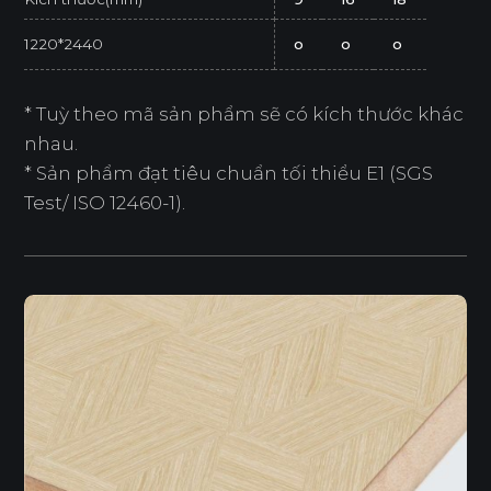
1220*2440
o
o
o
* Tuỳ theo mã sản phẩm sẽ có kích thước khác
nhau.
* Sản phẩm đạt tiêu chuẩn tối thiểu E1 (SGS
Test/ ISO 12460-1).