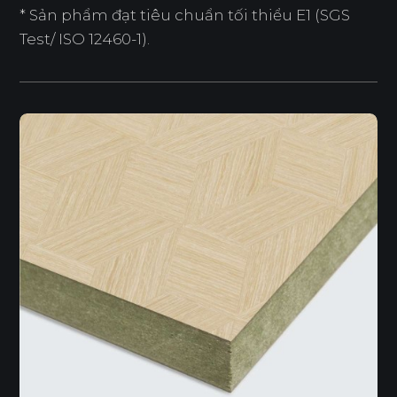
* Sản phẩm đạt tiêu chuẩn tối thiểu E1 (SGS
Test/ ISO 12460-1).