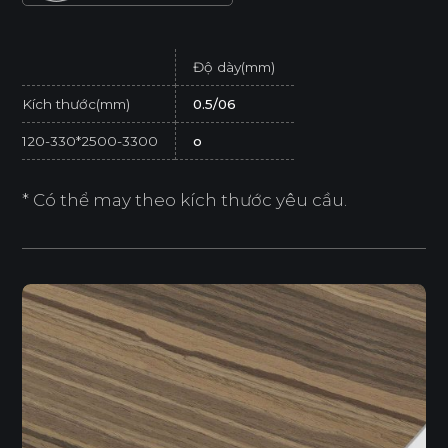
Độ dày(mm)
Kích thước(mm)
0.5/06
120-330*2500-3300
o
* Có thể may theo kích thước yêu cầu.