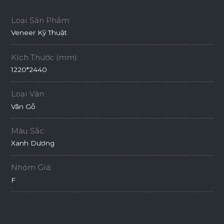
Loại Sản Phẩm:
Veneer Kỹ Thuật
Kích Thước (mm):
1220*2440
Loại Vân:
Vân Gỗ
Màu Sắc:
Xanh Dương
Nhóm Giá:
F