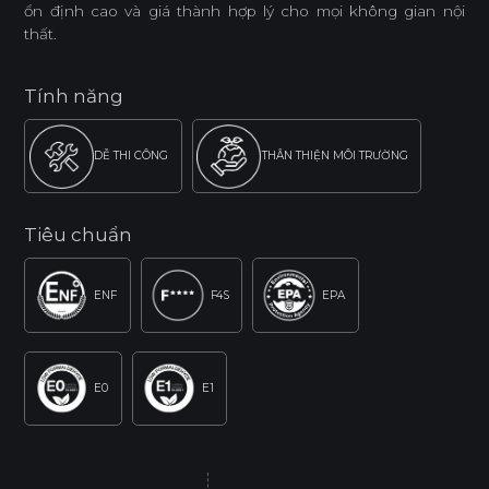
ổn định cao và giá thành hợp lý cho mọi không gian nội
thất.
Tính năng
DỄ THI CÔNG
THÂN THIỆN MÔI TRƯỜNG
Tiêu chuẩn
ENF
F4S
EPA
E0
E1