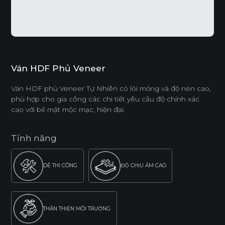
Ván HDF Phủ Veneer
Ván HDF phủ Veneer Tự Nhiên có lõi mỏng và độ nén cao,
phù hợp cho gia công các chi tiết yêu cầu độ chính xác
cao với bề mặt mộc mạc, hiện đại.
Tính năng
DỄ THI CÔNG
ĐỘ CHỊU ẨM CAO
THÂN THIỆN MÔI TRƯỜNG