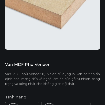
Ván MDF Phủ Veneer
Ván MDF phủ Veneer Tự Nhiên sử dụng lõi ván có tính ổn
định cao, mang đến vẻ ngoài ấm áp của gỗ tự nhiên, sang
trọng và đồng nhất cho không gian nội thất.
Tính năng