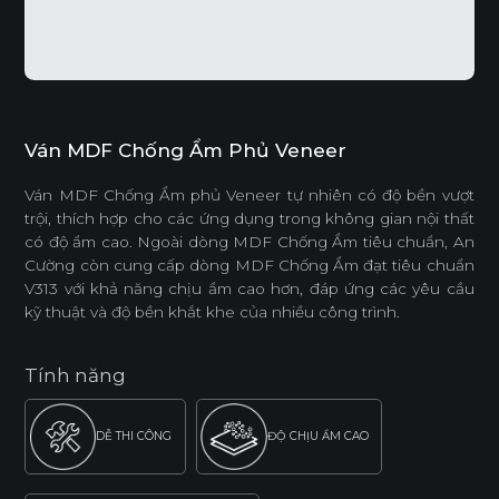
Ván MDF Chống Ẩm Phủ Veneer
Ván MDF Chống Ẩm phủ Veneer tự nhiên có độ bền vượt
trội, thích hợp cho các ứng dụng trong không gian nội thất
có độ ẩm cao. Ngoài dòng MDF Chống Ẩm tiêu chuẩn, An
Cường còn cung cấp dòng MDF Chống Ẩm đạt tiêu chuẩn
V313 với khả năng chịu ẩm cao hơn, đáp ứng các yêu cầu
kỹ thuật và độ bền khắt khe của nhiều công trình.
Tính năng
DỄ THI CÔNG
ĐỘ CHỊU ẨM CAO