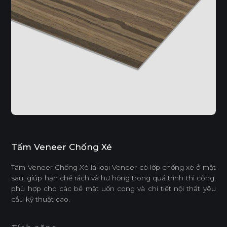
Tấm Veneer Chống Xé
Tấm Veneer Chống Xé là loại Veneer có lớp chống xé ở mặt
sau, giúp hạn chế rách và hư hỏng trong quá trình thi công,
phù hợp cho các bề mặt uốn cong và chi tiết nội thất yêu
cầu kỹ thuật cao.