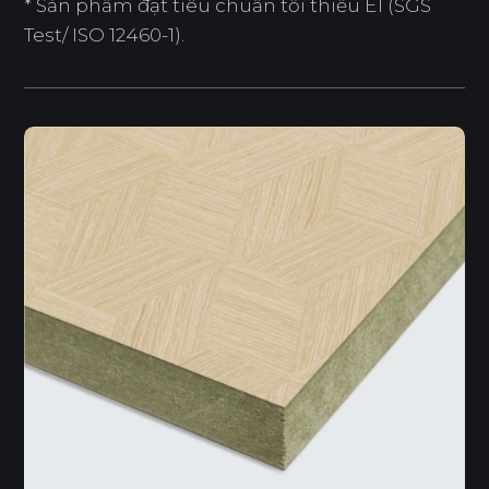
* Sản phẩm đạt tiêu chuẩn tối thiểu E1 (SGS
Test/ ISO 12460-1).