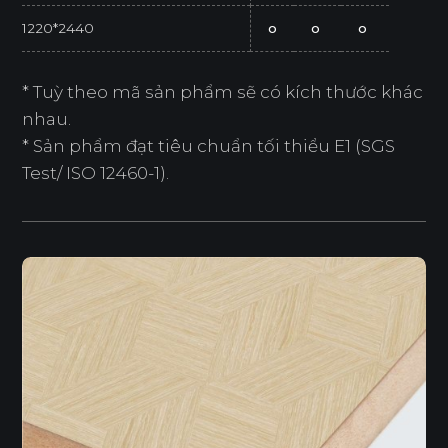
1220*2440
o
o
o
* Tuỳ theo mã sản phẩm sẽ có kích thước khác
nhau.
* Sản phẩm đạt tiêu chuẩn tối thiểu E1 (SGS
Test/ ISO 12460-1).