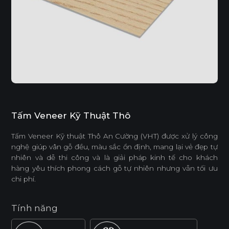
Tấm Veneer Kỹ Thuật Thô
Tấm Veneer Kỹ thuật Thô An Cường (VHT) được xử lý công
nghệ giúp vân gỗ đều, màu sắc ổn định, mang lại vẻ đẹp tự
nhiên và dễ thi công và là giải pháp kinh tế cho khách
hàng yêu thích phong cách gỗ tự nhiên nhưng vẫn tối ưu
chi phí.
Tính năng