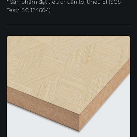
* Sản phẩm đạt tiêu chuẩn tối thiểu E1 (SGS
Test/ ISO 12460-1).