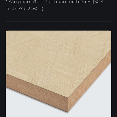
* Sản phẩm đạt tiêu chuẩn tối thiểu E1 (SGS
Test/ ISO 12460-1).