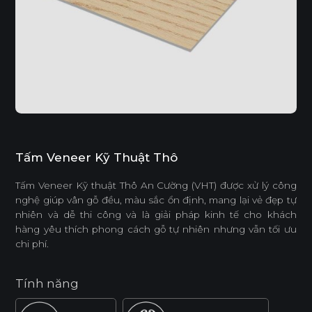
Tấm Veneer Kỹ Thuật Thô
Tấm Veneer Kỹ thuật Thô An Cường (VHT) được xử lý công
nghệ giúp vân gỗ đều, màu sắc ổn định, mang lại vẻ đẹp tự
nhiên và dễ thi công và là giải pháp kinh tế cho khách
hàng yêu thích phong cách gỗ tự nhiên nhưng vẫn tối ưu
chi phí.
Tính năng