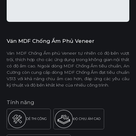
Ván MDF Chống Ẩm Phủ Veneer
Ván MDF Chống Ẩm phủ Veneer tự nhiên có độ bền vượt
trội, thích hợp cho các ứng dụng trong không gian nội thất
có độ ẩm cao. Ngoài dòng MDF Chống Ẩm tiêu chuẩn, An
Cường còn cung cấp dòng MDF Chống Ẩm đạt tiêu chuẩn
V313 với khả năng chịu ẩm cao hơn, đáp ứng các yêu cầu
kỹ thuật và độ bền khắt khe của nhiều công trình.
Tính năng
DỄ THI CÔNG
ĐỘ CHỊU ẨM CAO