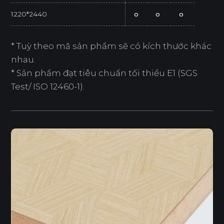
1220*2440
o
o
o
* Tuỳ theo mã sản phẩm sẽ có kích thước khác
nhau.
* Sản phẩm đạt tiêu chuẩn tối thiểu E1 (SGS
Test/ ISO 12460-1).