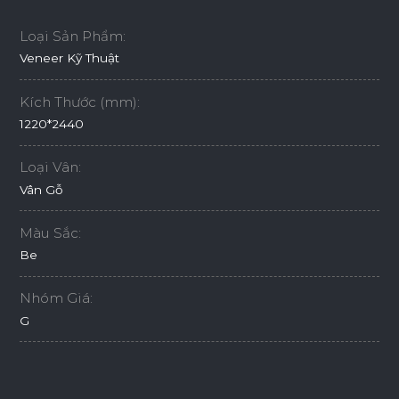
Loại Sản Phẩm:
Veneer Kỹ Thuật
Kích Thước (mm):
1220*2440
Loại Vân:
Vân Gỗ
Màu Sắc:
Be
Nhóm Giá:
G