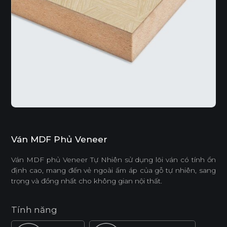
Ván MDF Phủ Veneer
Ván MDF phủ Veneer Tự Nhiên sử dụng lõi ván có tính ổn
định cao, mang đến vẻ ngoài ấm áp của gỗ tự nhiên, sang
trọng và đồng nhất cho không gian nội thất.
Tính năng