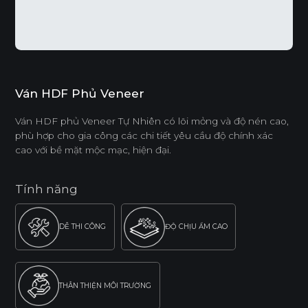
Ván HDF Phủ Veneer
Ván HDF phủ Veneer Tự Nhiên có lõi mỏng và độ nén cao,
phù hợp cho gia công các chi tiết yêu cầu độ chính xác
cao với bề mặt mộc mạc, hiện đại.
Tính năng
DỄ THI CÔNG
ĐỘ CHỊU ẨM CAO
THÂN THIỆN MÔI TRƯỜNG