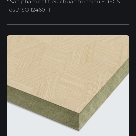
* Sản phẩm đạt tiêu chuẩn tối thiểu E1 (SGS
Test/ ISO 12460-1).