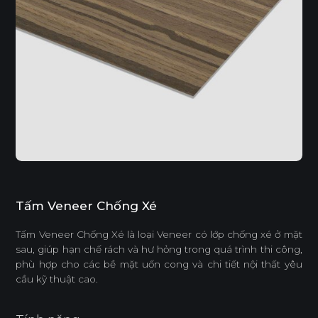
Tấm Veneer Chống Xé
Tấm Veneer Chống Xé là loại Veneer có lớp chống xé ở mặt
sau, giúp hạn chế rách và hư hỏng trong quá trình thi công,
phù hợp cho các bề mặt uốn cong và chi tiết nội thất yêu
cầu kỹ thuật cao.