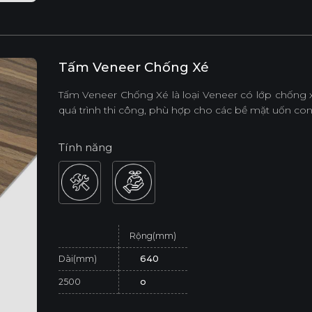
Tấm Veneer Chống Xé
Tấm Veneer Chống Xé là loại Veneer có lớp chống x
quá trình thi công, phù hợp cho các bề mặt uốn cong 
Tính năng
Rộng(mm)
Dài(mm)
640
2500
o