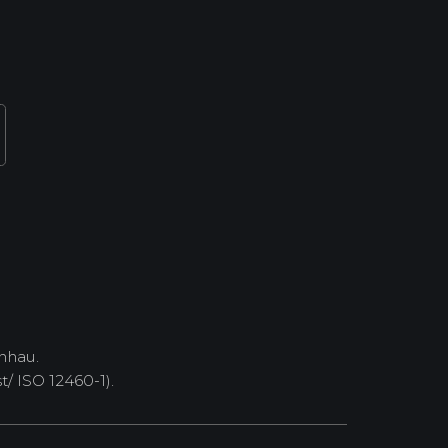
nhau.
/ ISO 12460-1).