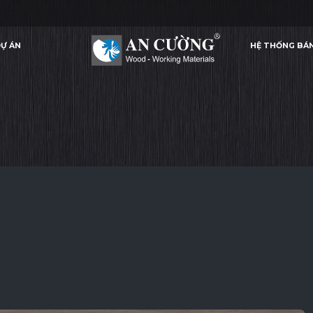
Ự ÁN
HỆ THỐNG BÁ
BLACK OAK
BLACK OAK
BLACK OAK
BLACK OAK
VENEER
Ự ÁN
HỆ THỐNG BÁ
VENEER