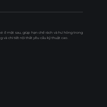
é ở mặt sau, giúp hạn chế rách và hư hỏng trong
và chi tiết nội thất yêu cầu kỹ thuật cao.