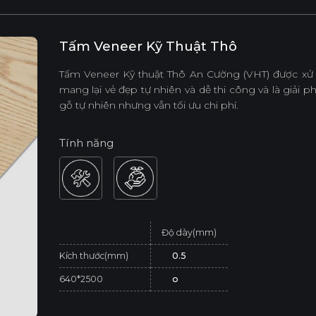
Tấm Veneer Kỹ Thuật Thô
Tấm Veneer Kỹ thuật Thô An Cường (VHT) được xử 
mang lại vẻ đẹp tự nhiên và dễ thi công và là giải
gỗ tự nhiên nhưng vẫn tối ưu chi phí.
Tính năng
Độ dày(mm)
Kích thước(mm)
0.5
640*2500
o