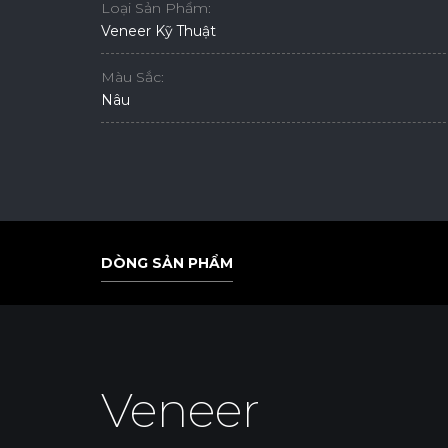
Loại Sản Phẩm:
Veneer Kỹ Thuật
Màu Sắc:
Nâu
DÒNG SẢN PHẨM
DÒNG SẢN PHẨM
Veneer