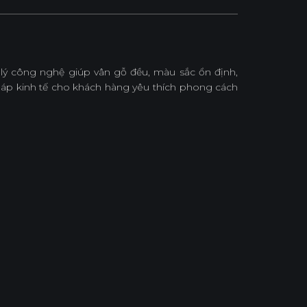
lý công nghệ giúp vân gỗ đều, màu sắc ổn định,
 pháp kinh tế cho khách hàng yêu thích phong cách