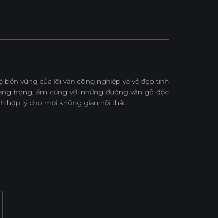
 bền vững của lõi ván công nghiệp và vẻ đẹp tinh
ang trọng, ấm cúng với những đường vân gỗ độc
h hợp lý cho mọi không gian nội thất.