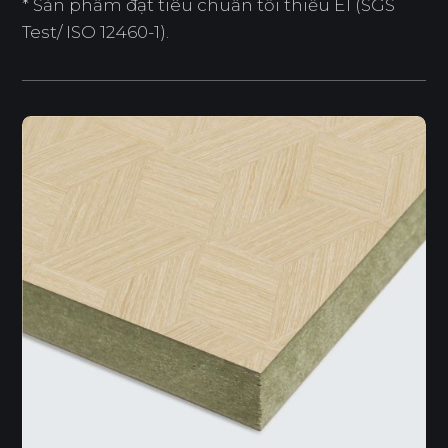
* Sản phẩm đạt tiêu chuẩn tối thiểu E1 (SGS
Test/ ISO 12460-1).