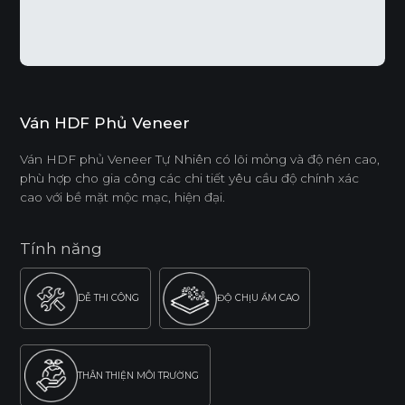
Ván HDF Phủ Veneer
Ván HDF phủ Veneer Tự Nhiên có lõi mỏng và độ nén cao,
phù hợp cho gia công các chi tiết yêu cầu độ chính xác
cao với bề mặt mộc mạc, hiện đại.
Tính năng
DỄ THI CÔNG
ĐỘ CHỊU ẨM CAO
THÂN THIỆN MÔI TRƯỜNG