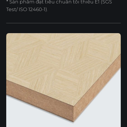
* Sản phẩm đạt tiêu chuẩn tối thiểu E1 (SGS
Test/ ISO 12460-1).