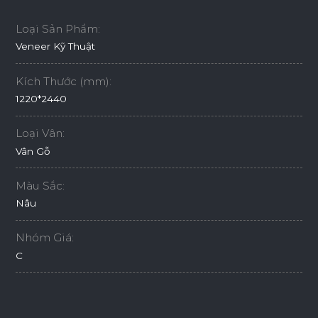
Loại Sản Phẩm:
Veneer Kỹ Thuật
Kích Thước (mm):
1220*2440
Loại Vân:
Vân Gỗ
Màu Sắc:
Nâu
Nhóm Giá:
C