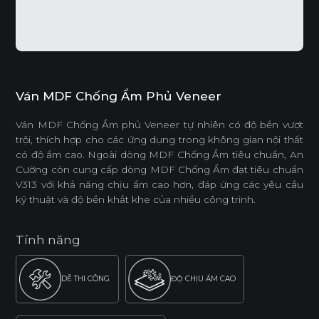
Ván MDF Chống Ẩm Phủ Veneer
Ván MDF Chống Ẩm phủ Veneer tự nhiên có độ bền vượt
trội, thích hợp cho các ứng dụng trong không gian nội thất
có độ ẩm cao. Ngoài dòng MDF Chống Ẩm tiêu chuẩn, An
Cường còn cung cấp dòng MDF Chống Ẩm đạt tiêu chuẩn
V313 với khả năng chịu ẩm cao hơn, đáp ứng các yêu cầu
kỹ thuật và độ bền khắt khe của nhiều công trình.
Tính năng
DỄ THI CÔNG
ĐỘ CHỊU ẨM CAO