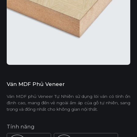
Ván MDF Phủ Veneer
Ván MDF phủ Veneer Tự Nhiên sử dụng lõi ván có tính ổn
định cao, mang đến vẻ ngoài ấm áp của gỗ tự nhiên, sang
trọng và đồng nhất cho không gian nội thất.
Tính năng