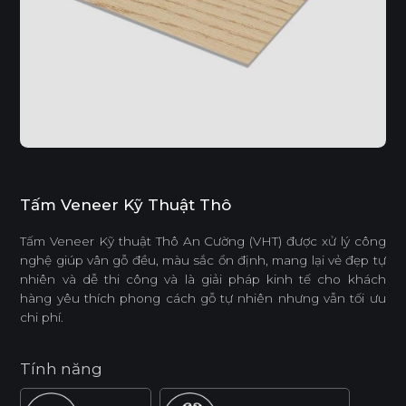
Tấm Veneer Kỹ Thuật Thô
Tấm Veneer Kỹ thuật Thô An Cường (VHT) được xử lý công
nghệ giúp vân gỗ đều, màu sắc ổn định, mang lại vẻ đẹp tự
nhiên và dễ thi công và là giải pháp kinh tế cho khách
hàng yêu thích phong cách gỗ tự nhiên nhưng vẫn tối ưu
chi phí.
Tính năng