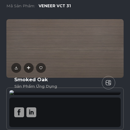
Mã Sản Phẩm:
VENEER VCT 31
Smoked Oak
Sản Phẩm Ứng Dụng