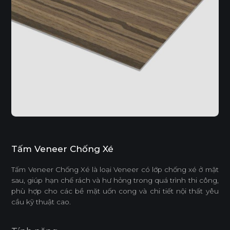
Tấm Veneer Chống Xé
Tấm Veneer Chống Xé là loại Veneer có lớp chống xé ở mặt
sau, giúp hạn chế rách và hư hỏng trong quá trình thi công,
phù hợp cho các bề mặt uốn cong và chi tiết nội thất yêu
cầu kỹ thuật cao.