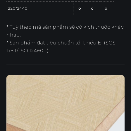
1220*2440
o
o
o
* Tuỳ theo mã sản phẩm sẽ có kích thước khác
nhau.
* Sản phẩm đạt tiêu chuẩn tối thiểu E1 (SGS
Test/ ISO 12460-1).