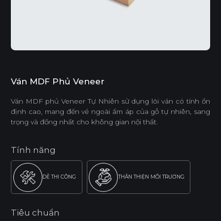
Ván MDF Phủ Veneer
Ván MDF phủ Veneer Tự Nhiên sử dụng lõi ván có tính ổn
định cao, mang đến vẻ ngoài ấm áp của gỗ tự nhiên, sang
trọng và đồng nhất cho không gian nội thất.
Tính năng
DỄ THI CÔNG
THÂN THIỆN MÔI TRƯỜNG
Tiêu chuẩn