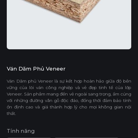
Ván Dăm Phủ Veneer
Ván Dăm phủ Veneer là sự kết hợp hoàn hảo giữa độ bền
vững của lõi ván công nghiệp và vẻ đẹp tinh tế của lớp
Veneer. Sản phẩm mang đến vẻ ngoài sang trọng, ấm cúng
với những đường vân gỗ độc đáo, đồng thời đảm bảo tính
ổn định cao và giá thành hợp lý cho mọi không gian nội
thất.
Tính năng