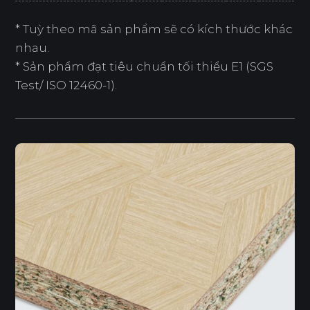
* Tuỳ theo mã sản phẩm sẽ có kích thước khác
nhau.
* Sản phẩm đạt tiêu chuẩn tối thiểu E1 (SGS
Test/ ISO 12460-1).