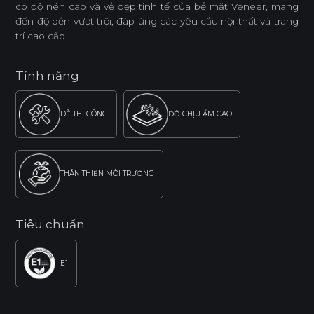
có độ nén cao và vẻ đẹp tinh tế của bề mặt Veneer, mang
đến độ bền vượt trội, đáp ứng các yêu cầu nội thất và trang
trí cao cấp.
Tính năng
DỄ THI CÔNG
ĐỘ CHỊU ẨM CAO
THÂN THIỆN MÔI TRƯỜNG
Tiêu chuẩn
E1