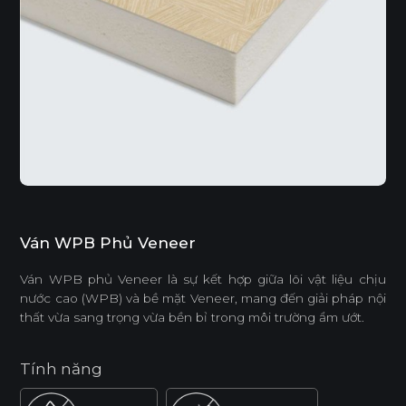
Ván WPB Phủ Veneer
Ván WPB phủ Veneer là sự kết hợp giữa lõi vật liệu chịu
nước cao (WPB) và bề mặt Veneer, mang đến giải pháp nội
thất vừa sang trọng vừa bền bỉ trong môi trường ẩm ướt.
Tính năng