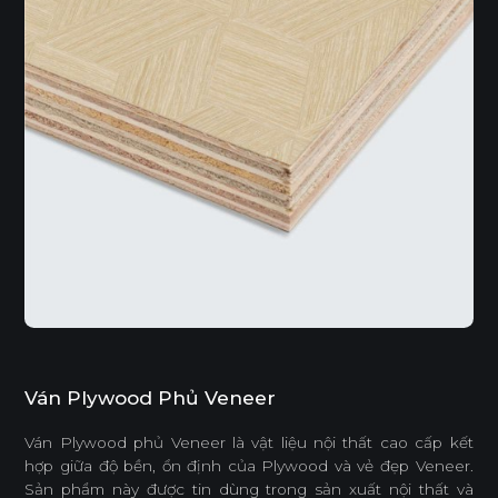
Ván Plywood Phủ Veneer
Ván Plywood phủ Veneer là vật liệu nội thất cao cấp kết
hợp giữa độ bền, ổn định của Plywood và vẻ đẹp Veneer.
Sản phẩm này được tin dùng trong sản xuất nội thất và