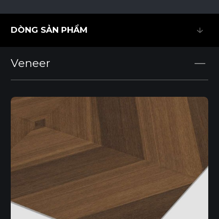
DÒNG SẢN PHẨM
DÒNG SẢN PHẨM
Veneer