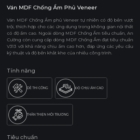
Ván MDF Chống Ẩm Phủ Veneer
Ván MDF Chống Ẩm phủ Veneer tự nhiên có độ bền vượt
trội, thích hợp cho các ứng dụng trong không gian nội thất
có độ ẩm cao. Ngoài dòng MDF Chống Ẩm tiêu chuẩn, An
Cường còn cung cấp dòng MDF Chống Ẩm đạt tiêu chuẩn
V313 với khả năng chịu ẩm cao hơn, đáp ứng các yêu cầu
kỹ thuật và độ bền khắt khe của nhiều công trình.
Tính năng
DỄ THI CÔNG
ĐỘ CHỊU ẨM CAO
THÂN THIỆN MÔI TRƯỜNG
Tiêu chuẩn