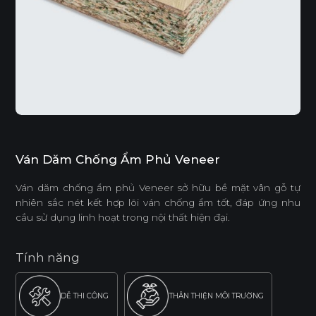
Ván Dăm Chống Ẩm Phủ Veneer
Ván dăm chống ẩm phủ Veneer sở hữu bề mặt vân gỗ tự
nhiên sắc nét kết hợp lõi ván chống ẩm tốt, đáp ứng nhu
cầu sử dụng linh hoạt trong nội thất hiện đại.
Tính năng
DỄ THI CÔNG
THÂN THIỆN MÔI TRƯỜNG