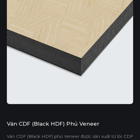
Ván CDF (Black HDF) Phủ Veneer
Ván CDF (Black HDF) phủ Veneer được sản xuất từ lõi CDF