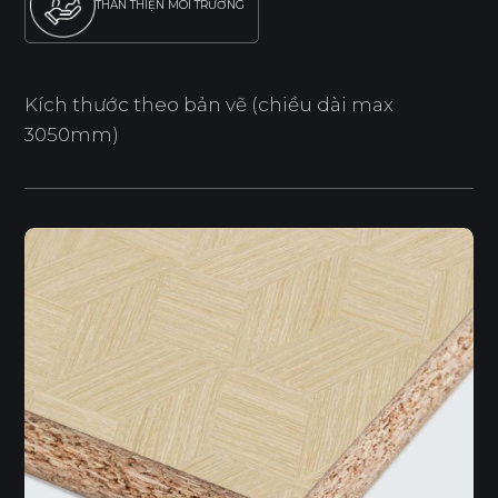
THÂN THIỆN MÔI TRƯỜNG
Kích thước theo bản vẽ (chiều dài max
3050mm)