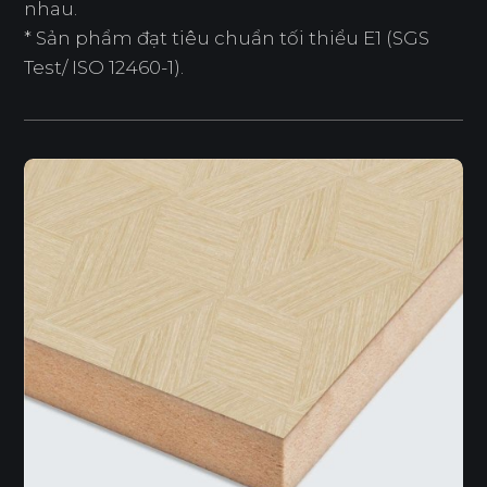
nhau.
* Sản phẩm đạt tiêu chuẩn tối thiểu E1 (SGS
Test/ ISO 12460-1).