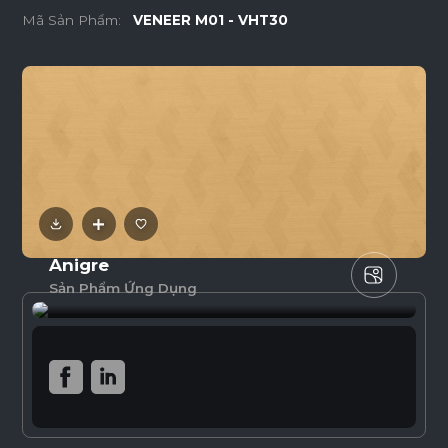
Mã Sản Phẩm:
VENEER M01 - VHT30
Anigre
Sản Phẩm Ứng Dụng